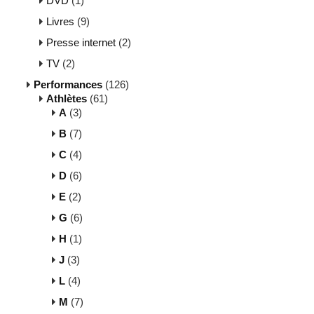
DVD
(1)
Livres
(9)
Presse internet
(2)
TV
(2)
Performances
(126)
Athlètes
(61)
A
(3)
B
(7)
C
(4)
D
(6)
E
(2)
G
(6)
H
(1)
J
(3)
L
(4)
M
(7)