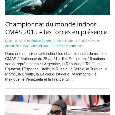
Championnat du monde indoor
CMAS 2015 – les forces en présence
juillet 18, 2015
by
France Apnée
Comments are off
21626 views
on
Actualités
,
CMAS
,
Compétitions
,
FFESSM
,
Performances
Dans une semaine se tiendront les championnats du monde
CMAS à Mulhouse du 25 au 31 juillet. Seulement 16 nations
seront représentées : l’ Argentine, la République Tchèque, l’
Equateur, l’Espagne, l’Italie, la Russie, la Serbie, la Turquie, le
Maroc, la Croatie, la Belgique, l’Algérie, l’Allemagne , le
Mexique, le Venezuela et la France. Si
…