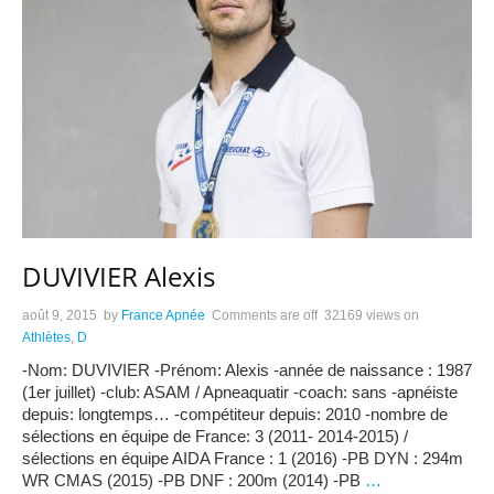
DUVIVIER Alexis
août 9, 2015
by
France Apnée
Comments are off
32169 views
on
Athlètes
,
D
-Nom: DUVIVIER -Prénom: Alexis -année de naissance : 1987
(1er juillet) -club: ASAM / Apneaquatir -coach: sans -apnéiste
depuis: longtemps… -compétiteur depuis: 2010 -nombre de
sélections en équipe de France: 3 (2011- 2014-2015) /
sélections en équipe AIDA France : 1 (2016) -PB DYN : 294m
WR CMAS (2015) -PB DNF : 200m (2014) -PB
…