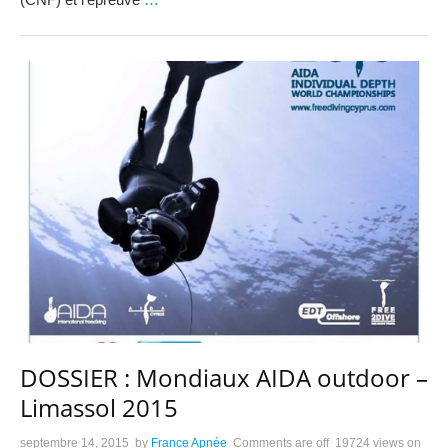
DOSSIER : Mondiaux AIDA outdoor –
Limassol 2015
septembre 14, 2015
by
France Apnée
Comments are off
19724 views
on