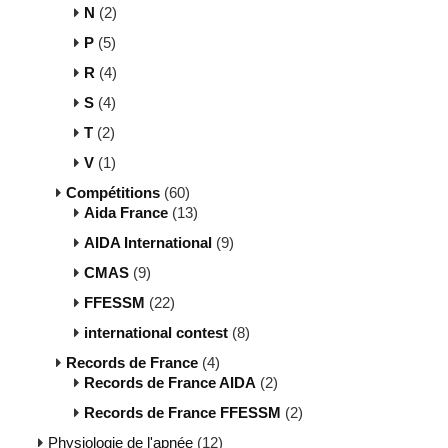
N
(2)
P
(5)
R
(4)
S
(4)
T
(2)
V
(1)
Compétitions
(60)
Aida France
(13)
AIDA International
(9)
CMAS
(9)
FFESSM
(22)
international contest
(8)
Records de France
(4)
Records de France AIDA
(2)
Records de France FFESSM
(2)
Physiologie de l'apnée
(12)