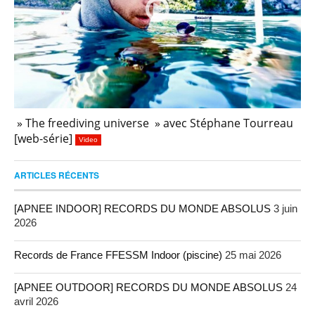
» The freediving universe » avec Stéphane Tourreau
[web-série]
Video
ARTICLES RÉCENTS
[APNEE INDOOR] RECORDS DU MONDE ABSOLUS
3 juin
2026
Records de France FFESSM Indoor (piscine)
25 mai 2026
[APNEE OUTDOOR] RECORDS DU MONDE ABSOLUS
24
avril 2026