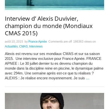
Interview d’ Alexis Duvivier,
champion du monde (Mondiaux
CMAS 2015)
août 10, 2015
by
France Apnée
Comments are off
186363 views
on
Actualités
,
CMAS
,
Interviews
Alexis est revenu sur ses mondiaux CMAS et sur sa saison
2015. Une interview exclusive pour France Apnée. FRANCE
APNEE : Le 30 juillet dernier tu es devenu champion du
monde dans la discipline reine en piscine, le dynamique palme
avec 294m. Une semaine après est-ce que tu réalises ?
ALEXIS : Je réalise encore moyennement. Je suis
…