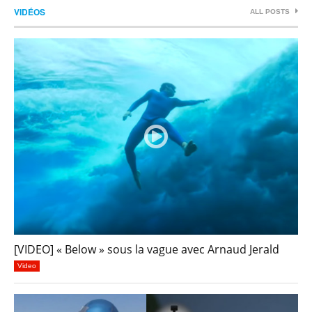
VIDÉOS
ALL POSTS
[VIDEO] « Below » sous la vague avec Arnaud Jerald
Video