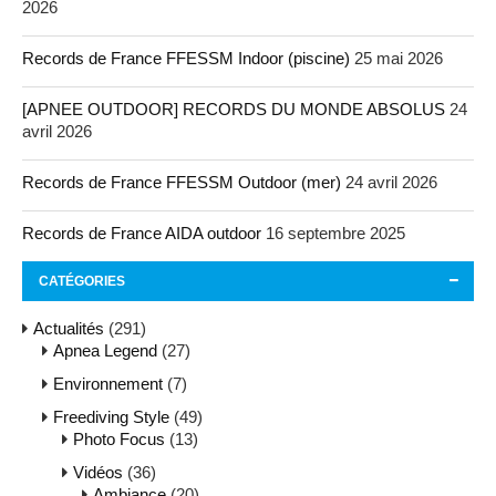
2026
Records de France FFESSM Indoor (piscine)
25 mai 2026
[APNEE OUTDOOR] RECORDS DU MONDE ABSOLUS
24
avril 2026
Records de France FFESSM Outdoor (mer)
24 avril 2026
Records de France AIDA outdoor
16 septembre 2025
CATÉGORIES
Actualités
(291)
Apnea Legend
(27)
Environnement
(7)
Freediving Style
(49)
Photo Focus
(13)
Vidéos
(36)
Ambiance
(20)