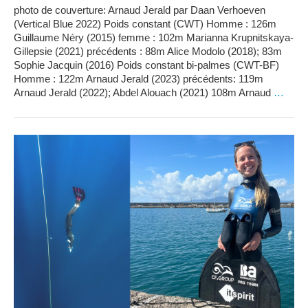
photo de couverture: Arnaud Jerald par Daan Verhoeven
(Vertical Blue 2022) Poids constant (CWT) Homme : 126m
Guillaume Néry (2015) femme : 102m Marianna Krupnitskaya-
Gillepsie (2021) précédents : 88m Alice Modolo (2018); 83m
Sophie Jacquin (2016) Poids constant bi-palmes (CWT-BF)
Homme : 122m Arnaud Jerald (2023) précédents: 119m
Arnaud Jerald (2022); Abdel Alouach (2021) 108m Arnaud
…