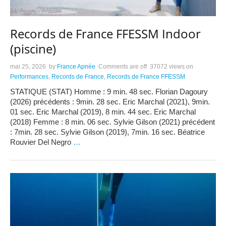
Records de France FFESSM Indoor
(piscine)
mai 25, 2026
by
France Apnée
Comments are off
37072 views
on
Performances
,
Records de France
,
Records de France FFESSM
STATIQUE (STAT) Homme : 9 min. 48 sec. Florian Dagoury
(2026) précédents : 9min. 28 sec. Eric Marchal (2021), 9min.
01 sec. Eric Marchal (2019), 8 min. 44 sec. Eric Marchal
(2018) Femme : 8 min. 06 sec. Sylvie Gilson (2021) précédent
: 7min. 28 sec. Sylvie Gilson (2019), 7min. 16 sec. Béatrice
Rouvier Del Negro
…