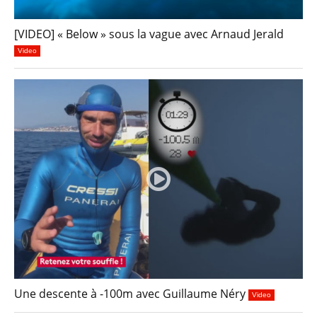
[VIDEO] « Below » sous la vague avec Arnaud Jerald
Video
Une descente à -100m avec Guillaume Néry
Video