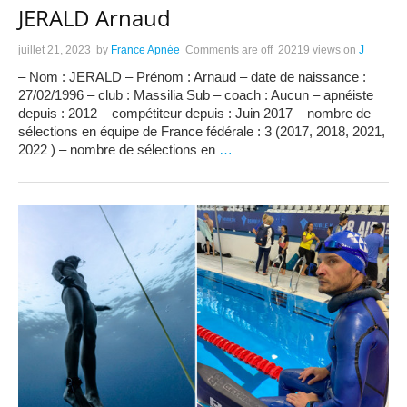
JERALD Arnaud
juillet 21, 2023
by
France Apnée
Comments are off
20219 views
on
J
– Nom : JERALD – Prénom : Arnaud – date de naissance :
27/02/1996 – club : Massilia Sub – coach : Aucun – apnéiste
depuis : 2012 – compétiteur depuis : Juin 2017 – nombre de
sélections en équipe de France fédérale : 3 (2017, 2018, 2021,
2022 ) – nombre de sélections en
…