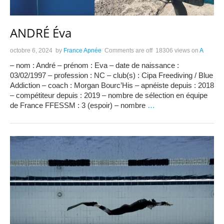
ANDRÉ Éva
octobre 6, 2024
by
France Apnée
Comments are off
18306 views
on
A
– nom : André – prénom : Eva – date de naissance :
03/02/1997 – profession : NC – club(s) : Cipa Freediving / Blue
Addiction – coach : Morgan Bourc’His – apnéiste depuis : 2018
– compétiteur depuis : 2019 – nombre de sélection en équipe
de France FFESSM : 3 (espoir) – nombre
…