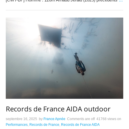
Records de France AIDA outdoor
septembre 16, 2025
by
France Apnée
Comments are off
41768 views
on
Performances
,
Records de France
,
Records de France AIDA