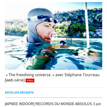
» The freediving universe » avec Stéphane Tourreau
[web-série]
Video
ARTICLES RÉCENTS
[APNEE INDOOR] RECORDS DU MONDE ABSOLUS
3 juin