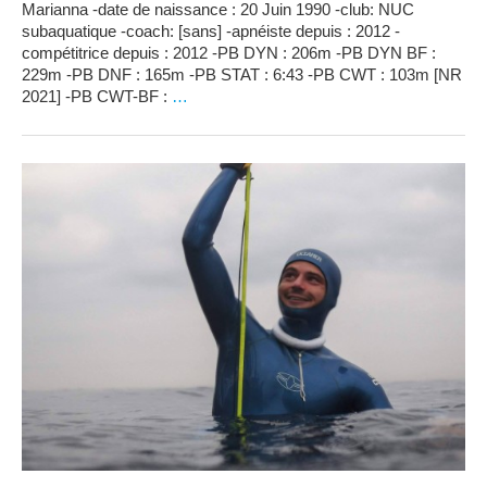
Marianna -date de naissance : 20 Juin 1990 -club: NUC
subaquatique -coach: [sans] -apnéiste depuis : 2012 -
compétitrice depuis : 2012 -PB DYN : 206m -PB DYN BF :
229m -PB DNF : 165m -PB STAT : 6:43 -PB CWT : 103m [NR
2021] -PB CWT-BF :
…