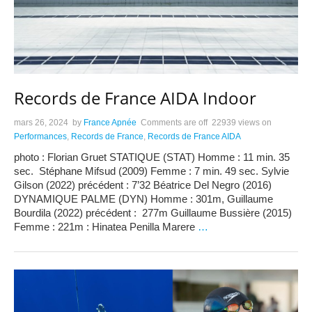
Records de France AIDA Indoor
mars 26, 2024
by
France Apnée
Comments are off
22939 views
on
Performances
,
Records de France
,
Records de France AIDA
photo : Florian Gruet STATIQUE (STAT) Homme : 11 min. 35
sec. Stéphane Mifsud (2009) Femme : 7 min. 49 sec. Sylvie
Gilson (2022) précédent : 7’32 Béatrice Del Negro (2016)
DYNAMIQUE PALME (DYN) Homme : 301m, Guillaume
Bourdila (2022) précédent : 277m Guillaume Bussière (2015)
Femme : 221m : Hinatea Penilla Marere
…