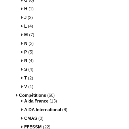
G
(6)
H
(1)
J
(3)
L
(4)
M
(7)
N
(2)
P
(5)
R
(4)
S
(4)
T
(2)
V
(1)
Compétitions
(60)
Aida France
(13)
AIDA International
(9)
CMAS
(9)
FFESSM
(22)