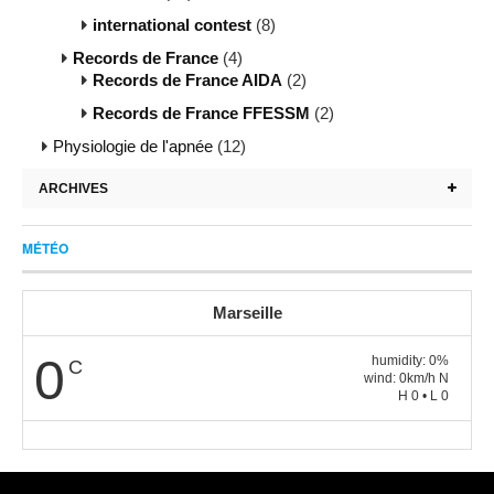
international contest
(8)
Records de France
(4)
Records de France AIDA
(2)
Records de France FFESSM
(2)
Physiologie de l'apnée
(12)
ARCHIVES
MÉTÉO
Marseille
0
humidity: 0%
C
wind: 0km/h N
H 0 • L 0