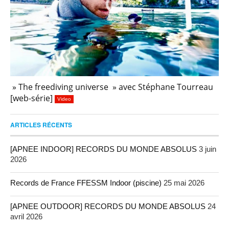
» The freediving universe » avec Stéphane Tourreau
[web-série]
Video
ARTICLES RÉCENTS
[APNEE INDOOR] RECORDS DU MONDE ABSOLUS
3 juin
2026
Records de France FFESSM Indoor (piscine)
25 mai 2026
[APNEE OUTDOOR] RECORDS DU MONDE ABSOLUS
24
avril 2026