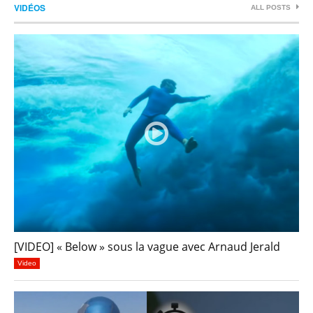
VIDÉOS
ALL POSTS
[VIDEO] « Below » sous la vague avec Arnaud Jerald
Video