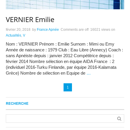
VERNIER Emilie
février 20, 2018
by
France Apnée
Comments are off
16021 views
on
Actualités
,
V
Nom : VERNIER Prénom : Emilie Surnom : Mimi ou Emy
Année de naissance : 1979 Club : Eau Libre (Annecy) Coach :
sans Apnéiste depuis : janvier 2012 Compétitrice depuis :
février 2014 Nombre sélection en équipe AIDA France : 2
(individuel 2016-Turku Finlande, par équipe 2016-Kalamata
Grèce) Nombre de sélection en Equipe de
…
1
RECHERCHE