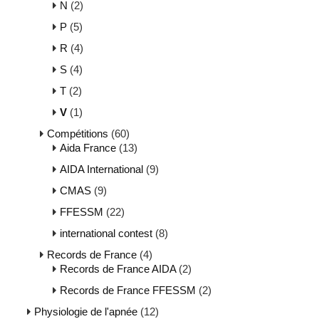
N
(2)
P
(5)
R
(4)
S
(4)
T
(2)
V
(1)
Compétitions
(60)
Aida France
(13)
AIDA International
(9)
CMAS
(9)
FFESSM
(22)
international contest
(8)
Records de France
(4)
Records de France AIDA
(2)
Records de France FFESSM
(2)
Physiologie de l'apnée
(12)