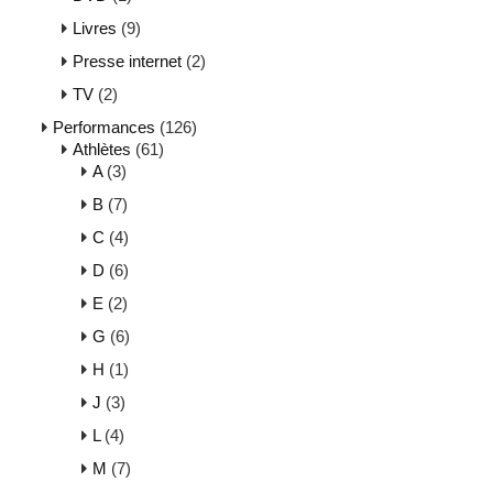
Livres
(9)
Presse internet
(2)
TV
(2)
Performances
(126)
Athlètes
(61)
A
(3)
B
(7)
C
(4)
D
(6)
E
(2)
G
(6)
H
(1)
J
(3)
L
(4)
M
(7)