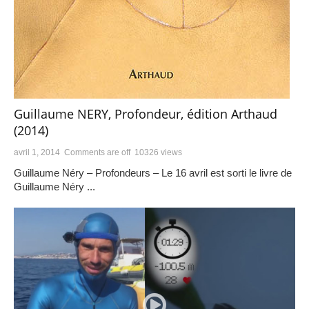
Guillaume NERY, Profondeur, édition Arthaud
(2014)
avril 1, 2014
Comments are off
10326 views
Guillaume Néry – Profondeurs – Le 16 avril est sorti le livre de
Guillaume Néry ...