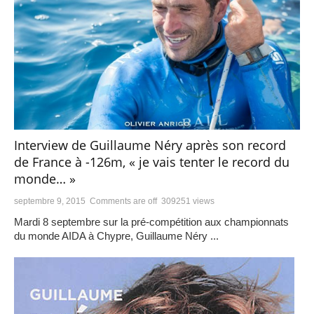
Interview de Guillaume Néry après son record
de France à -126m, « je vais tenter le record du
monde… »
septembre 9, 2015
Comments are off
309251 views
Mardi 8 septembre sur la pré-compétition aux championnats
du monde AIDA à Chypre, Guillaume Néry ...