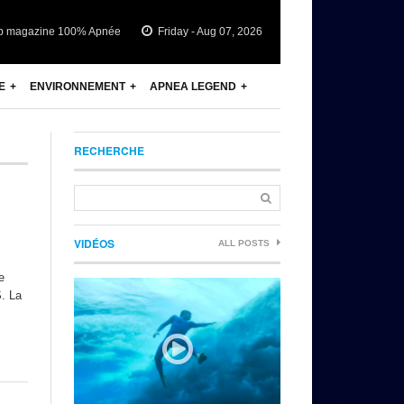
b magazine 100% Apnée
Friday - Aug 07, 2026
E
ENVIRONNEMENT
APNEA LEGEND
RECHERCHE
VIDÉOS
ALL POSTS
e
S. La