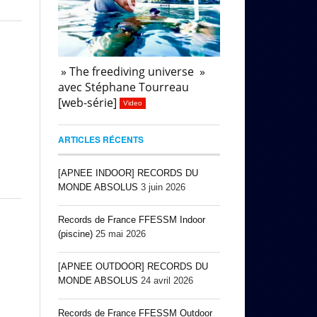
» The freediving universe »
avec Stéphane Tourreau
[web-série]
Video
ARTICLES RÉCENTS
[APNEE INDOOR] RECORDS DU
MONDE ABSOLUS
3 juin 2026
Records de France FFESSM Indoor
(piscine)
25 mai 2026
[APNEE OUTDOOR] RECORDS DU
MONDE ABSOLUS
24 avril 2026
Records de France FFESSM Outdoor