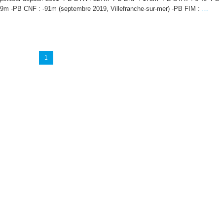
09m -PB CNF : -91m (septembre 2019, Villefranche-sur-mer) -PB FIM :
…
1