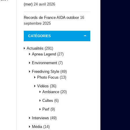
(mer)
24 avril 2026
Records de France AIDA outdoor
16
septembre 2025
CATÉGORIES
Actualités
(291)
Apnea Legend
(27)
Environnement
(7)
Freediving Style
(49)
Photo Focus
(13)
Vidéos
(36)
Ambiance
(20)
Cultes
(6)
Perf
(9)
Interviews
(49)
Média
(14)