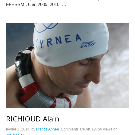
FFESSM : 6 en 2009, 2010,
…
RICHIOUD Alain
février 3, 2014
by
France Apnée
Comments are off
12750 views
on