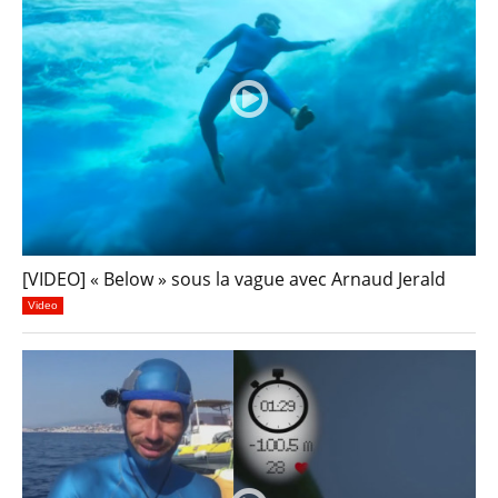
[VIDEO] « Below » sous la vague avec Arnaud Jerald
Video