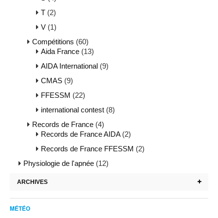
T
(2)
V
(1)
Compétitions
(60)
Aida France
(13)
AIDA International
(9)
CMAS
(9)
FFESSM
(22)
international contest
(8)
Records de France
(4)
Records de France AIDA
(2)
Records de France FFESSM
(2)
Physiologie de l'apnée
(12)
ARCHIVES
MÉTÉO