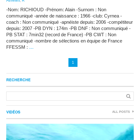
Athlètes
,
R
-Nom: RICHIOUD -Prénom: Alain -Surnom : Non
communiqué -année de naissance : 1966 -club: Cyrnea -
coach : Non communiqué -apnéiste depuis: 2006 -compétiteur
depuis: 2007 -PB DYN : 174m -PB DNF : Non communiqué -
PB STAT : 7min32 (record de France) -PB CWT : Non
communiqué -nombre de sélections en équipe de France
FFESSM :
…
1
RECHERCHE
VIDÉOS
ALL POSTS