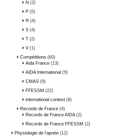
N
(2)
P
(5)
R
(4)
S
(4)
T
(2)
V
(1)
Compétitions
(60)
Aida France
(13)
AIDA International
(9)
CMAS
(9)
FFESSM
(22)
international contest
(8)
Records de France
(4)
Records de France AIDA
(2)
Records de France FFESSM
(2)
Physiologie de l'apnée
(12)