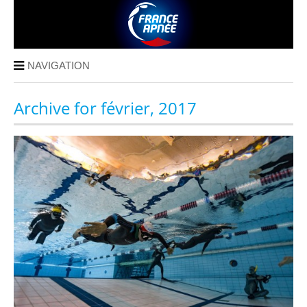
NAVIGATION
Archive for février, 2017