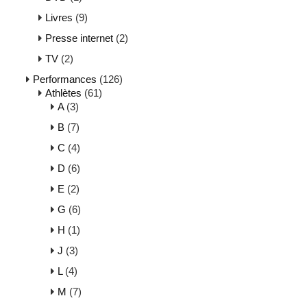
Livres
(9)
Presse internet
(2)
TV
(2)
Performances
(126)
Athlètes
(61)
A
(3)
B
(7)
C
(4)
D
(6)
E
(2)
G
(6)
H
(1)
J
(3)
L
(4)
M
(7)