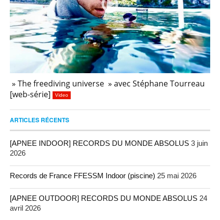
» The freediving universe » avec Stéphane Tourreau
[web-série]
Video
ARTICLES RÉCENTS
[APNEE INDOOR] RECORDS DU MONDE ABSOLUS
3 juin
2026
Records de France FFESSM Indoor (piscine)
25 mai 2026
[APNEE OUTDOOR] RECORDS DU MONDE ABSOLUS
24
avril 2026