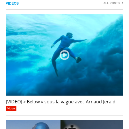
VIDÉOS
ALL POSTS
[VIDEO] « Below » sous la vague avec Arnaud Jerald
Video