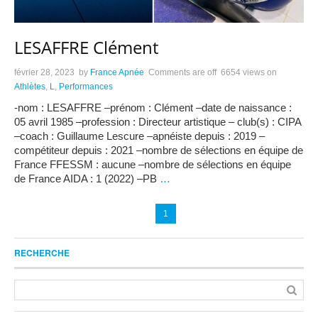
LESAFFRE Clément
février 28, 2023
by
France Apnée
Comments are off
6654 views
on
Athlètes
,
L
,
Performances
-nom : LESAFFRE –prénom : Clément –date de naissance :
05 avril 1985 –profession : Directeur artistique – club(s) : CIPA
–coach : Guillaume Lescure –apnéiste depuis : 2019 –
compétiteur depuis : 2021 –nombre de sélections en équipe de
France FFESSM : aucune –nombre de sélections en équipe
de France AIDA : 1 (2022) –PB
…
1
RECHERCHE