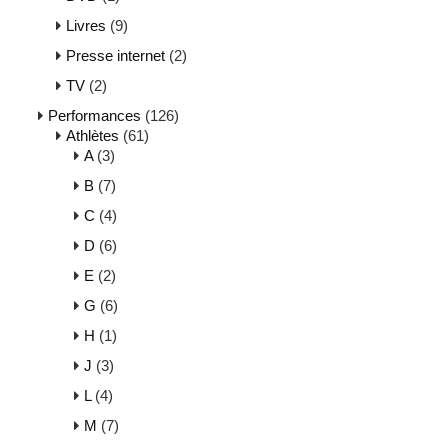
Livres
(9)
Presse internet
(2)
TV
(2)
Performances
(126)
Athlètes
(61)
A
(3)
B
(7)
C
(4)
D
(6)
E
(2)
G
(6)
H
(1)
J
(3)
L
(4)
M
(7)