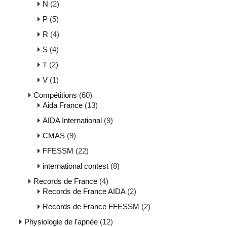
N
(2)
P
(5)
R
(4)
S
(4)
T
(2)
V
(1)
Compétitions
(60)
Aida France
(13)
AIDA International
(9)
CMAS
(9)
FFESSM
(22)
international contest
(8)
Records de France
(4)
Records de France AIDA
(2)
Records de France FFESSM
(2)
Physiologie de l'apnée
(12)