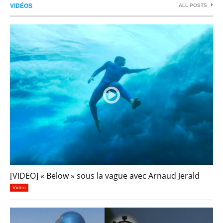
VIDÉOS
ALL POSTS
[VIDEO] « Below » sous la vague avec Arnaud Jerald
Video