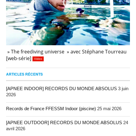
» The freediving universe » avec Stéphane Tourreau
[web-série]
Video
ARTICLES RÉCENTS
[APNEE INDOOR] RECORDS DU MONDE ABSOLUS
3 juin
2026
Records de France FFESSM Indoor (piscine)
25 mai 2026
[APNEE OUTDOOR] RECORDS DU MONDE ABSOLUS
24
avril 2026