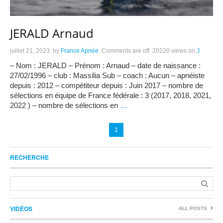
JERALD Arnaud
juillet 21, 2023
by
France Apnée
Comments are off
20220 views
on
J
– Nom : JERALD – Prénom : Arnaud – date de naissance :
27/02/1996 – club : Massilia Sub – coach : Aucun – apnéiste
depuis : 2012 – compétiteur depuis : Juin 2017 – nombre de
sélections en équipe de France fédérale : 3 (2017, 2018, 2021,
2022 ) – nombre de sélections en
…
1
RECHERCHE
VIDÉOS
ALL POSTS