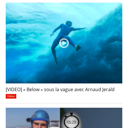
[VIDEO] « Below » sous la vague avec Arnaud Jerald
Video