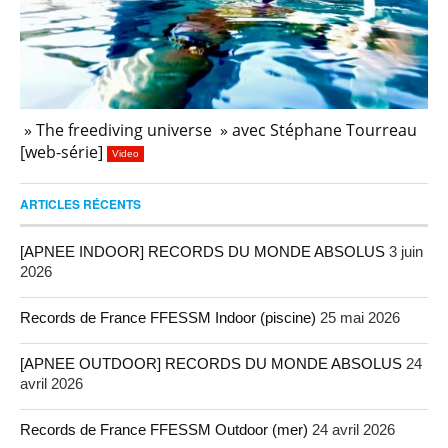
» The freediving universe » avec Stéphane Tourreau
[web-série]
Video
ARTICLES RÉCENTS
[APNEE INDOOR] RECORDS DU MONDE ABSOLUS
3 juin
2026
Records de France FFESSM Indoor (piscine)
25 mai 2026
[APNEE OUTDOOR] RECORDS DU MONDE ABSOLUS
24
avril 2026
Records de France FFESSM Outdoor (mer)
24 avril 2026