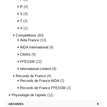
R
(4)
S
(4)
T
(2)
V
(1)
Compétitions
(60)
Aida France
(13)
AIDA International
(9)
CMAS
(9)
FFESSM
(22)
international contest
(8)
Records de France
(4)
Records de France AIDA
(2)
Records de France FFESSM
(2)
Physiologie de l'apnée
(12)
ARCHIVES