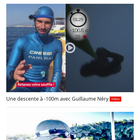
Une descente à -100m avec Guillaume Néry
Video