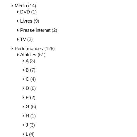
Média
(14)
DVD
(1)
Livres
(9)
Presse internet
(2)
TV
(2)
Performances
(126)
Athlètes
(61)
A
(3)
B
(7)
C
(4)
D
(6)
E
(2)
G
(6)
H
(1)
J
(3)
L
(4)