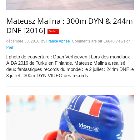
Mateusz Malina : 300m DYN & 244m
DNF [2016]
Video
décembre 30, 2016
by
France Apnée
Comments are off
16840 views
on
Perf
[ photo de couverture : Daan Verhoeven ] Lors des mondiaux
AIDA 2016 de Turku en Finlande, Mateusz Malina a réalisé
deux fantastiques records du monde : le 2 juillet : 244m DNF le
3 juillet : 300m DYN VIDEO des records