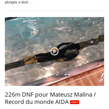
plongée a duré
…
226m DNF pour Mateusz Malina /
Record du monde AIDA
Video