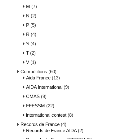
M
(7)
N
(2)
P
(5)
R
(4)
S
(4)
T
(2)
V
(1)
Compétitions
(60)
Aida France
(13)
AIDA International
(9)
CMAS
(9)
FFESSM
(22)
international contest
(8)
Records de France
(4)
Records de France AIDA
(2)