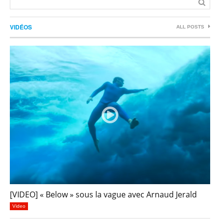
VIDÉOS
ALL POSTS
[VIDEO] « Below » sous la vague avec Arnaud Jerald
Video