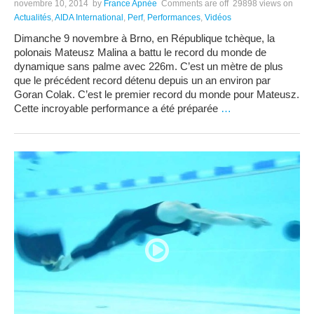
novembre 10, 2014
by
France Apnée
Comments are off
29898 views
on
Actualités
,
AIDA International
,
Perf
,
Performances
,
Vidéos
Dimanche 9 novembre à Brno, en République tchèque, la
polonais Mateusz Malina a battu le record du monde de
dynamique sans palme avec 226m. C’est un mètre de plus
que le précédent record détenu depuis un an environ par
Goran Colak. C’est le premier record du monde pour Mateusz.
Cette incroyable performance a été préparée
…