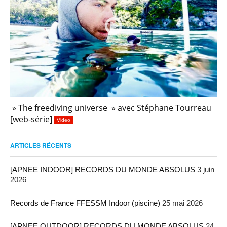
» The freediving universe » avec Stéphane Tourreau
[web-série]
Video
ARTICLES RÉCENTS
[APNEE INDOOR] RECORDS DU MONDE ABSOLUS
3 juin
2026
Records de France FFESSM Indoor (piscine)
25 mai 2026
[APNEE OUTDOOR] RECORDS DU MONDE ABSOLUS
24