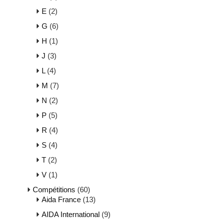
E
(2)
G
(6)
H
(1)
J
(3)
L
(4)
M
(7)
N
(2)
P
(5)
R
(4)
S
(4)
T
(2)
V
(1)
Compétitions
(60)
Aida France
(13)
AIDA International
(9)