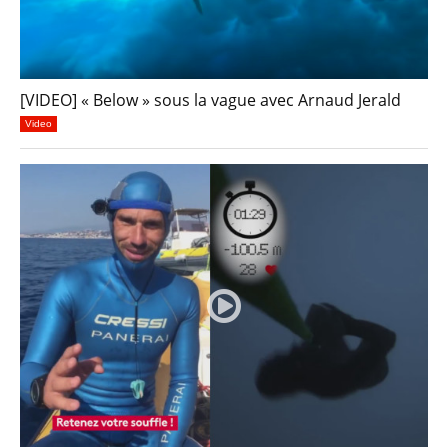
[VIDEO] « Below » sous la vague avec Arnaud Jerald
Video