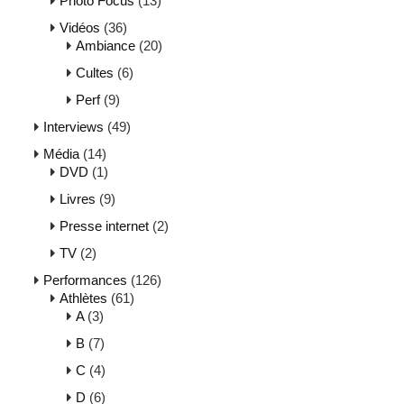
Photo Focus
(13)
Vidéos
(36)
Ambiance
(20)
Cultes
(6)
Perf
(9)
Interviews
(49)
Média
(14)
DVD
(1)
Livres
(9)
Presse internet
(2)
TV
(2)
Performances
(126)
Athlètes
(61)
A
(3)
B
(7)
C
(4)
D
(6)