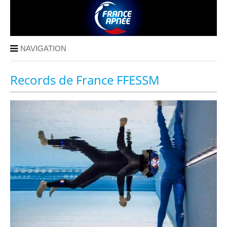
NAVIGATION
Records de France FFESSM