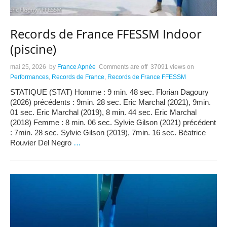
Records de France FFESSM Indoor
(piscine)
mai 25, 2026
by
France Apnée
Comments are off
37091 views
on
Performances
,
Records de France
,
Records de France FFESSM
STATIQUE (STAT) Homme : 9 min. 48 sec. Florian Dagoury
(2026) précédents : 9min. 28 sec. Eric Marchal (2021), 9min.
01 sec. Eric Marchal (2019), 8 min. 44 sec. Eric Marchal
(2018) Femme : 8 min. 06 sec. Sylvie Gilson (2021) précédent
: 7min. 28 sec. Sylvie Gilson (2019), 7min. 16 sec. Béatrice
Rouvier Del Negro
…