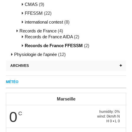
CMAS
(9)
FFESSM
(22)
international contest
(8)
Records de France
(4)
Records de France AIDA
(2)
Records de France FFESSM
(2)
Physiologie de l'apnée
(12)
ARCHIVES
MÉTÉO
Marseille
0
humidity: 0%
C
wind: 0km/h N
H 0 • L 0