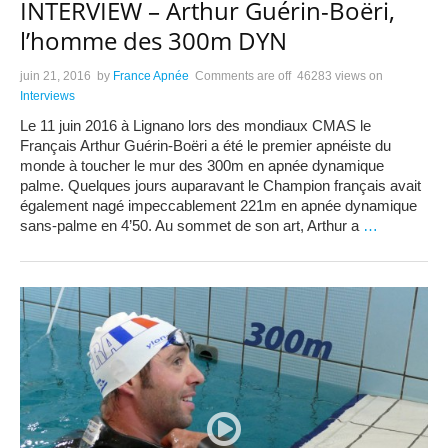
INTERVIEW – Arthur Guérin-Boëri,
l’homme des 300m DYN
juin 21, 2016
by
France Apnée
Comments are off
46283 views
on
Interviews
Le 11 juin 2016 à Lignano lors des mondiaux CMAS le
Français Arthur Guérin-Boëri a été le premier apnéiste du
monde à toucher le mur des 300m en apnée dynamique
palme. Quelques jours auparavant le Champion français avait
également nagé impeccablement 221m en apnée dynamique
sans-palme en 4’50. Au sommet de son art, Arthur a
…