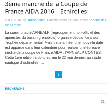
3ème manche de la Coupe de
France AIDA 2016 – Echirolles
juin 1, 2016
by
France Apnée
Comments are off
8903 views
on
Actualités
,
Aida France
La communauté APNEALP (regroupement non-officiel des
apnéistes du bassin grenoblois) organise depuis 7ans son
Trophée départemental. Mais cette année, une nouvelle date
est apparue dans leur calendrier pour réaliser une épreuve
inédite de la coupe de France AIDA : l’APNEALP CONTEST.
Cette 1ère édition a donc eu lieu le 22 mai dernier, au stade
nautique d’Echirolles,
…
1
RECHERCHE