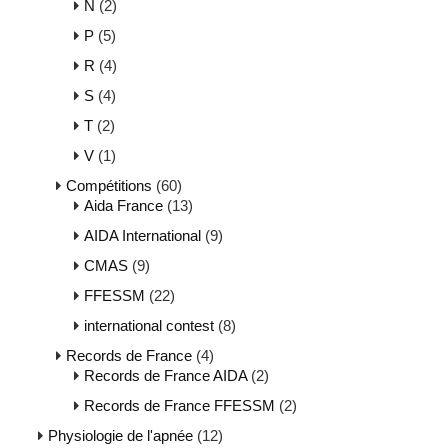
N
(2)
P
(5)
R
(4)
S
(4)
T
(2)
V
(1)
Compétitions
(60)
Aida France
(13)
AIDA International
(9)
CMAS
(9)
FFESSM
(22)
international contest
(8)
Records de France
(4)
Records de France AIDA
(2)
Records de France FFESSM
(2)
Physiologie de l'apnée
(12)