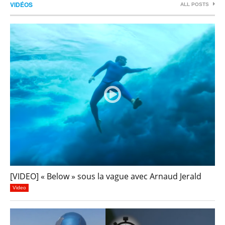
VIDÉOS
ALL POSTS
[VIDEO] « Below » sous la vague avec Arnaud Jerald
Video