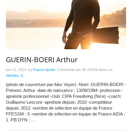
GUERIN-BOERI Arthur
juin 11, 2016
by
France Apnée
Comments are off
29238 views
on
Athlètes
,
G
(photo de couverture par Alex Voyer) -Nom: GUERIN-BOERI -
Prénom: Arthur -date de naissance : 13/08/1984 -profession :
apnéiste professionnel -club: CIPA Freediving (Nice) -coach:
Guillaume Lescure -apnéiste depuis: 2010 -compétiteur
depuis: 2012 -nombre de sélection en équipe de France
FFESSM : 5 -nombre de sélection en équipe de France AIDA :
1 -PB DYN :
…