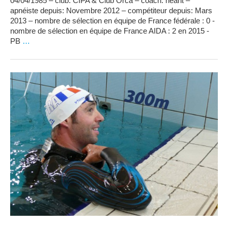
04/04/1985 – club: CIPA & Club Orca – coach: néant –
apnéiste depuis: Novembre 2012 – compétiteur depuis: Mars
2013 – nombre de sélection en équipe de France fédérale : 0 -
nombre de sélection en équipe de France AIDA : 2 en 2015 -
PB
…