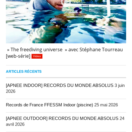
» The freediving universe » avec Stéphane Tourreau
[web-série]
Video
ARTICLES RÉCENTS
[APNEE INDOOR] RECORDS DU MONDE ABSOLUS
3 juin
2026
Records de France FFESSM Indoor (piscine)
25 mai 2026
[APNEE OUTDOOR] RECORDS DU MONDE ABSOLUS
24
avril 2026