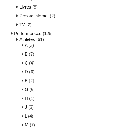
Livres
(9)
Presse internet
(2)
TV
(2)
Performances
(126)
Athlètes
(61)
A
(3)
B
(7)
C
(4)
D
(6)
E
(2)
G
(6)
H
(1)
J
(3)
L
(4)
M
(7)