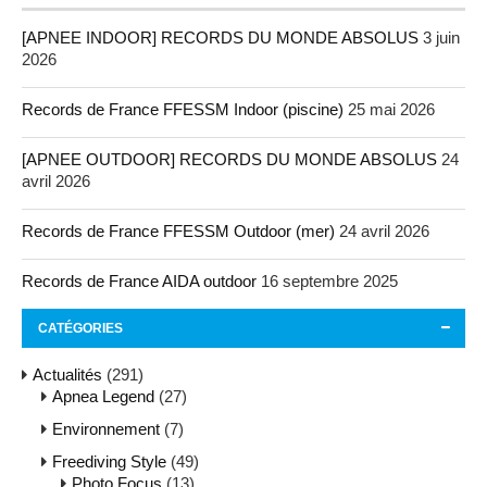
[APNEE INDOOR] RECORDS DU MONDE ABSOLUS
3 juin
2026
Records de France FFESSM Indoor (piscine)
25 mai 2026
[APNEE OUTDOOR] RECORDS DU MONDE ABSOLUS
24
avril 2026
Records de France FFESSM Outdoor (mer)
24 avril 2026
Records de France AIDA outdoor
16 septembre 2025
CATÉGORIES
Actualités
(291)
Apnea Legend
(27)
Environnement
(7)
Freediving Style
(49)
Photo Focus
(13)