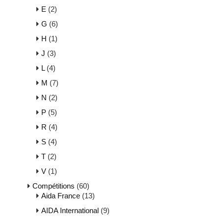
E
(2)
G
(6)
H
(1)
J
(3)
L
(4)
M
(7)
N
(2)
P
(5)
R
(4)
S
(4)
T
(2)
V
(1)
Compétitions
(60)
Aida France
(13)
AIDA International
(9)