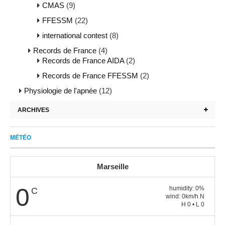
CMAS
(9)
FFESSM
(22)
international contest
(8)
Records de France
(4)
Records de France AIDA
(2)
Records de France FFESSM
(2)
Physiologie de l'apnée
(12)
ARCHIVES
MÉTÉO
Marseille
0
humidity: 0%
C
wind: 0km/h N
H 0 • L 0