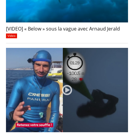
[VIDEO] « Below » sous la vague avec Arnaud Jerald
Video