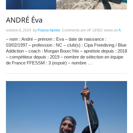
ANDRÉ Éva
octobre 6, 2024
by
France Apnée
Comments are off
18302 views
on
A
– nom : André – prénom : Eva – date de naissance :
03/02/1997 – profession : NC – club(s) : Cipa Freediving / Blue
Addiction – coach : Morgan Bourc’His – apnéiste depuis : 2018
– compétiteur depuis : 2019 – nombre de sélection en équipe
de France FFESSM : 3 (espoir) – nombre
…