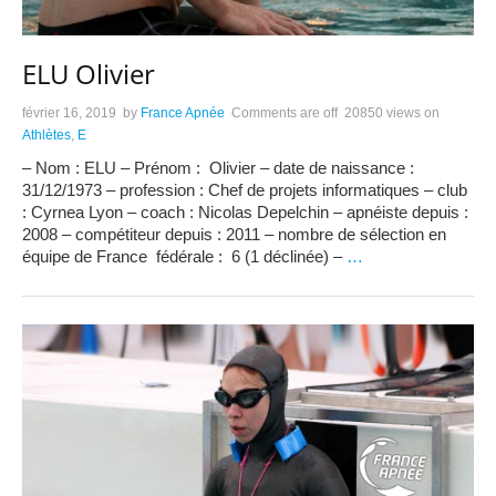
ELU Olivier
février 16, 2019
by
France Apnée
Comments are off
20850 views
on
Athlètes
,
E
– Nom : ELU – Prénom : Olivier – date de naissance :
31/12/1973 – profession : Chef de projets informatiques – club
: Cyrnea Lyon – coach : Nicolas Depelchin – apnéiste depuis :
2008 – compétiteur depuis : 2011 – nombre de sélection en
équipe de France fédérale : 6 (1 déclinée) –
…