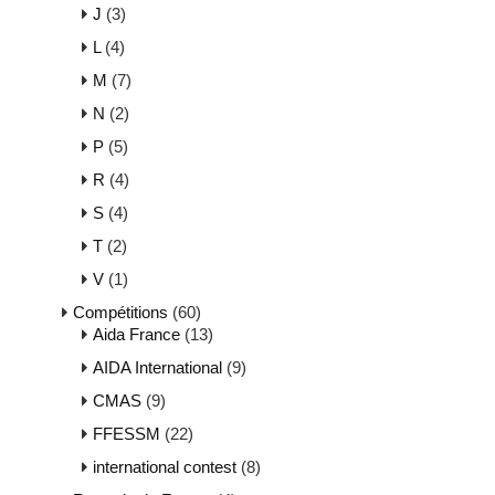
J
(3)
L
(4)
M
(7)
N
(2)
P
(5)
R
(4)
S
(4)
T
(2)
V
(1)
Compétitions
(60)
Aida France
(13)
AIDA International
(9)
CMAS
(9)
FFESSM
(22)
international contest
(8)