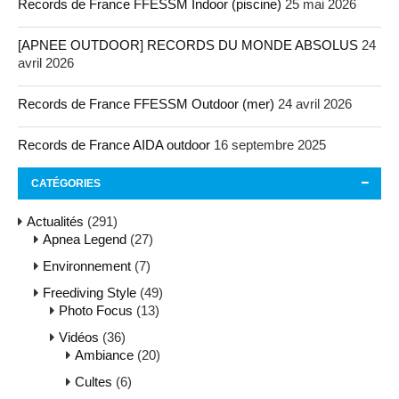
Records de France FFESSM Indoor (piscine)
25 mai 2026
[APNEE OUTDOOR] RECORDS DU MONDE ABSOLUS
24
avril 2026
Records de France FFESSM Outdoor (mer)
24 avril 2026
Records de France AIDA outdoor
16 septembre 2025
CATÉGORIES
Actualités
(291)
Apnea Legend
(27)
Environnement
(7)
Freediving Style
(49)
Photo Focus
(13)
Vidéos
(36)
Ambiance
(20)
Cultes
(6)