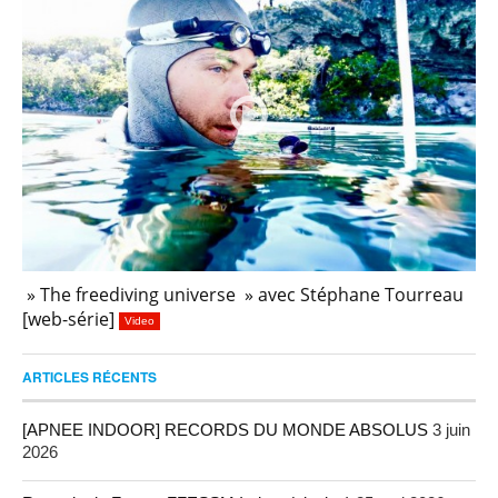
» The freediving universe » avec Stéphane Tourreau
[web-série]
Video
ARTICLES RÉCENTS
[APNEE INDOOR] RECORDS DU MONDE ABSOLUS
3 juin
2026