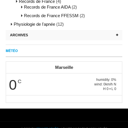
Records de France
(4)
Records de France AIDA
(2)
Records de France FFESSM
(2)
Physiologie de l'apnée
(12)
ARCHIVES
MÉTÉO
Marseille
0
humidity: 0%
C
wind: 0km/h N
H 0 • L 0