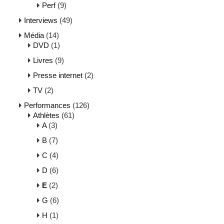
Perf
(9)
Interviews
(49)
Média
(14)
DVD
(1)
Livres
(9)
Presse internet
(2)
TV
(2)
Performances
(126)
Athlètes
(61)
A
(3)
B
(7)
C
(4)
D
(6)
E
(2)
G
(6)
H
(1)