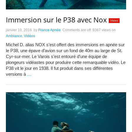
Immersion sur le P38 avec Nox
Video
janvier 10, 2016
by
France Apnée
Comments are off
9367 views
on
Ambiance
,
Vidéos
Michel D. alias NOX s’est offert des immersions en apnée sur
le P38, une épave d’avion sur un fond de 40m au large de St.
Cyr-sur-mer. Le Varois s’est entouré d’une équipe de
plongeurs vidéastes pour produire cette remarquable vidéo. Le
P38 vit le jour en 1938. Il fut produit dans ses différentes
versions à
…