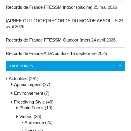
Records de France FFESSM Indoor (piscine)
25 mai 2026
[APNEE OUTDOOR] RECORDS DU MONDE ABSOLUS
24
avril 2026
Records de France FFESSM Outdoor (mer)
24 avril 2026
Records de France AIDA outdoor
16 septembre 2025
CATÉGORIES
Actualités
(291)
Apnea Legend
(27)
Environnement
(7)
Freediving Style
(49)
Photo Focus
(13)
Vidéos
(36)
Ambiance
(20)