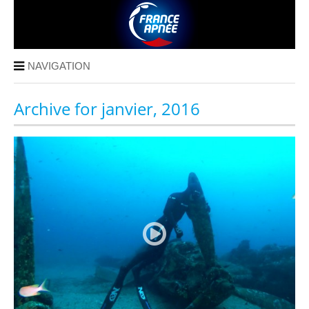
NAVIGATION
Archive for janvier, 2016