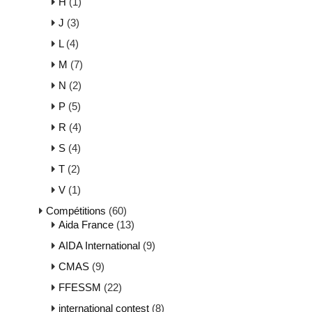
H
(1)
J
(3)
L
(4)
M
(7)
N
(2)
P
(5)
R
(4)
S
(4)
T
(2)
V
(1)
Compétitions
(60)
Aida France
(13)
AIDA International
(9)
CMAS
(9)
FFESSM
(22)
international contest
(8)