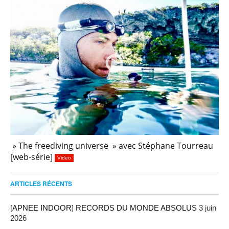
» The freediving universe » avec Stéphane Tourreau
[web-série]
Video
ARTICLES RÉCENTS
[APNEE INDOOR] RECORDS DU MONDE ABSOLUS
3 juin
2026