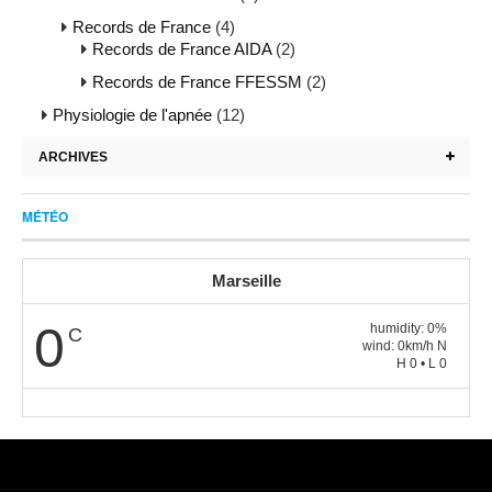
Records de France
(4)
Records de France AIDA
(2)
Records de France FFESSM
(2)
Physiologie de l'apnée
(12)
ARCHIVES
MÉTÉO
Marseille
0
humidity: 0%
C
wind: 0km/h N
H 0 • L 0