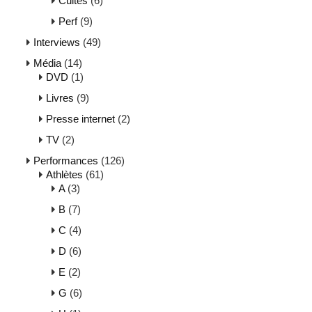
Cultes
(6)
Perf
(9)
Interviews
(49)
Média
(14)
DVD
(1)
Livres
(9)
Presse internet
(2)
TV
(2)
Performances
(126)
Athlètes
(61)
A
(3)
B
(7)
C
(4)
D
(6)
E
(2)
G
(6)