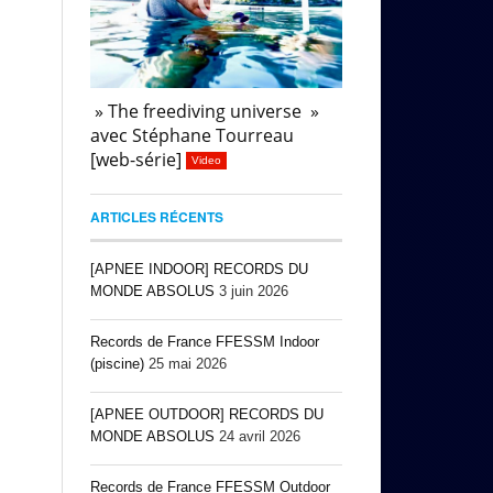
» The freediving universe »
avec Stéphane Tourreau
[web-série]
Video
ARTICLES RÉCENTS
[APNEE INDOOR] RECORDS DU
MONDE ABSOLUS
3 juin 2026
Records de France FFESSM Indoor
(piscine)
25 mai 2026
[APNEE OUTDOOR] RECORDS DU
MONDE ABSOLUS
24 avril 2026
Records de France FFESSM Outdoor