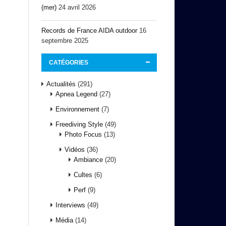
(mer)
24 avril 2026
Records de France AIDA outdoor
16
septembre 2025
CATÉGORIES
Actualités
(291)
Apnea Legend
(27)
Environnement
(7)
Freediving Style
(49)
Photo Focus
(13)
Vidéos
(36)
Ambiance
(20)
Cultes
(6)
Perf
(9)
Interviews
(49)
Média
(14)