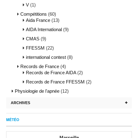
V
(1)
Compétitions
(60)
Aida France
(13)
AIDA International
(9)
CMAS
(9)
FFESSM
(22)
international contest
(8)
Records de France
(4)
Records de France AIDA
(2)
Records de France FFESSM
(2)
Physiologie de l'apnée
(12)
ARCHIVES
MÉTÉO
Marseille