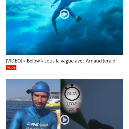
[VIDEO] « Below » sous la vague avec Arnaud Jerald
Video