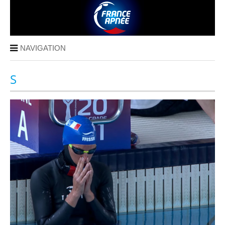
NAVIGATION
S