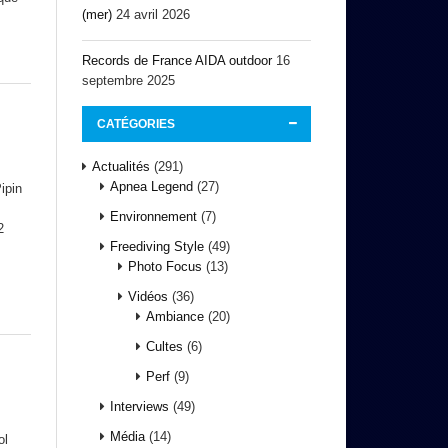
(mer)
24 avril 2026
Records de France AIDA outdoor
16
septembre 2025
CATÉGORIES
Actualités
(291)
Apnea Legend
(27)
ipin
Environnement
(7)
2
Freediving Style
(49)
Photo Focus
(13)
Vidéos
(36)
Ambiance
(20)
Cultes
(6)
Perf
(9)
Interviews
(49)
Média
(14)
ol