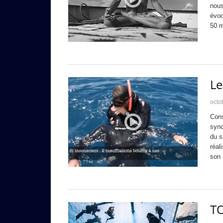
nous
évoq
50 m
Le
octo
Cons
sync
du s
réal
son
T