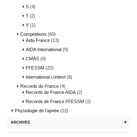
S
(4)
T
(2)
V
(1)
Compétitions
(60)
Aida France
(13)
AIDA International
(9)
CMAS
(9)
FFESSM
(22)
international contest
(8)
Records de France
(4)
Records de France AIDA
(2)
Records de France FFESSM
(2)
Physiologie de l'apnée
(12)
ARCHIVES