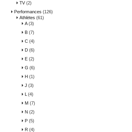
TV
(2)
Performances
(126)
Athlètes
(61)
A
(3)
B
(7)
C
(4)
D
(6)
E
(2)
G
(6)
H
(1)
J
(3)
L
(4)
M
(7)
N
(2)
P
(5)
R
(4)