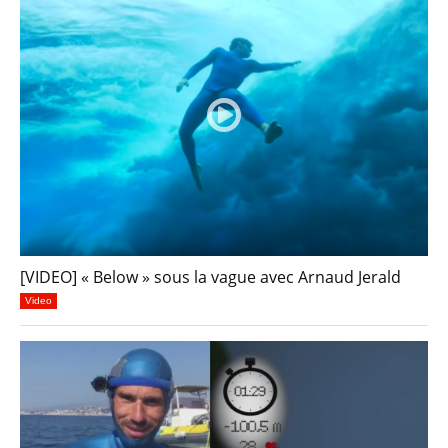
[VIDEO] « Below » sous la vague avec Arnaud Jerald
Video