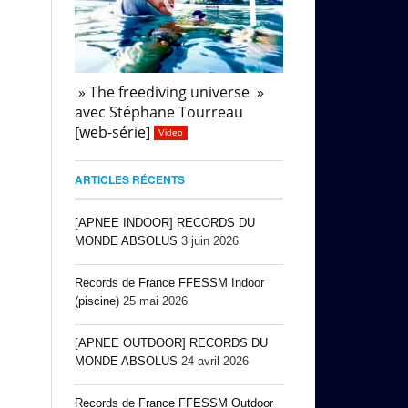
» The freediving universe »
avec Stéphane Tourreau
[web-série]
Video
ARTICLES RÉCENTS
[APNEE INDOOR] RECORDS DU
MONDE ABSOLUS
3 juin 2026
Records de France FFESSM Indoor
(piscine)
25 mai 2026
[APNEE OUTDOOR] RECORDS DU
MONDE ABSOLUS
24 avril 2026
Records de France FFESSM Outdoor