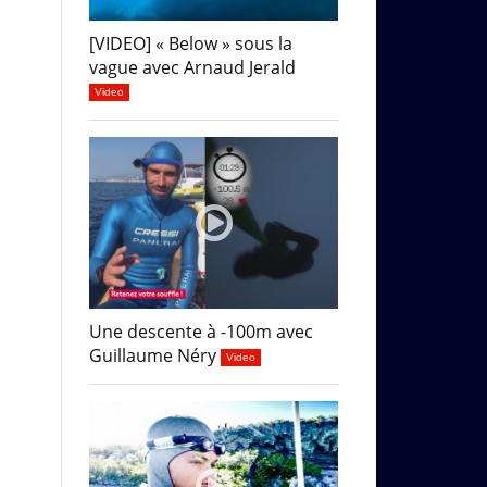
[VIDEO] « Below » sous la
vague avec Arnaud Jerald
Video
Une descente à -100m avec
Guillaume Néry
Video