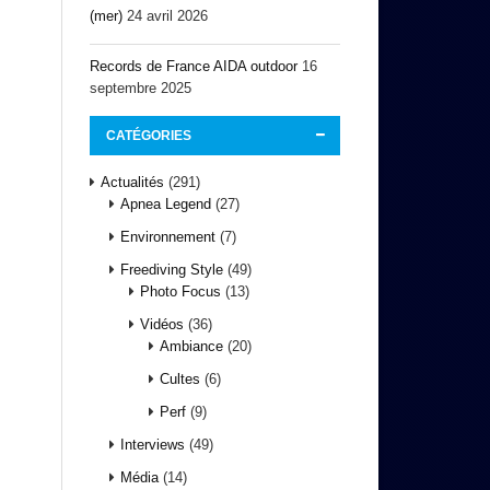
(mer)
24 avril 2026
Records de France AIDA outdoor
16
septembre 2025
CATÉGORIES
Actualités
(291)
Apnea Legend
(27)
Environnement
(7)
Freediving Style
(49)
Photo Focus
(13)
Vidéos
(36)
Ambiance
(20)
Cultes
(6)
Perf
(9)
Interviews
(49)
Média
(14)