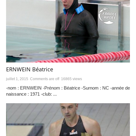
ERNWEIN Béatrice
juillet 1, 2015
Comments are off
16865 views
-nom : ERNWEIN -Prénom : Béatrice -Surnom : NC -année de
naissance : 1971 -club: ...