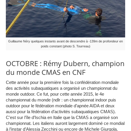
Guillaume Néry quelques instants avant de descendre à -139m de profondeur en
poids constant (photo S. Tourreau)
OCTOBRE : Rémy Dubern, champion
du monde CMAS en CNF
Cette année pour la première fois la confédération mondiale
des activités subaquatiques a organisé un championnat du
monde outdoor. Ce fut, pour cette année 2015, le 4e
championnat du monde (ndlr : un championnat indoor puis
outdoor pour le fédération mondiale d’apnée AIDA et deux
aussi pour la fédération d’activités subaquatiques CMAS).
C’est sur l’île d’Ischia en Italie que la CMAS a organisé son
championn
at. Les italiens auront largement dominé ce mondial
à l’instar d’Alessia Zecchini ou encore de Michele Giurgola.