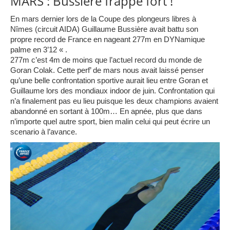
MARS : Bussière frappe fort !
En mars dernier lors de la Coupe des plongeurs libres à
Nîmes (circuit AIDA) Guillaume Bussière avait battu son
propre record de France en nageant 277m en DYNamique
palme en 3’12 « .
277m c’est 4m de moins que l’actuel record du monde de
Goran Colak. Cette perf’ de mars nous avait laissé penser
qu’une belle confrontation sportive aurait lieu entre Goran et
Guillaume lors des mondiaux indoor de juin. Confrontation qui
n’a finalement pas eu lieu puisque les deux champions avaient
abandonné en sortant à 100m… En apnée, plus que dans
n’importe quel autre sport, bien malin celui qui peut écrire un
scenario à l’avance.