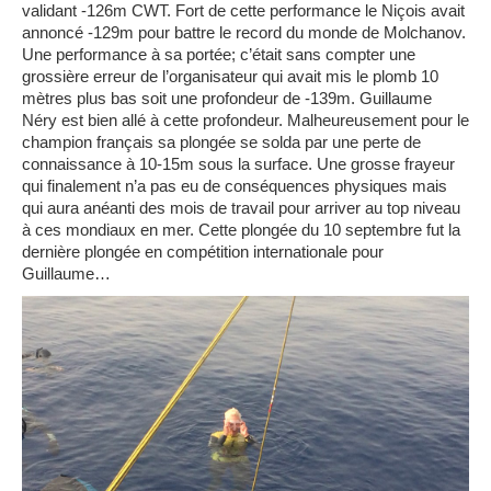
validant -126m CWT. Fort de cette performance le Niçois avait
annoncé -129m pour battre le record du monde de Molchanov.
Une performance à sa portée; c’était sans compter une
grossière erreur de l’organisateur qui avait mis le plomb 10
mètres plus bas soit une profondeur de -139m. Guillaume
Néry est bien all
é à cette profondeur. Malheureusement pour le
champion français sa plongée se solda par une perte de
connaissance à 10-15m sous la surface. Une grosse frayeur
qui finalement n’a pas eu de conséquences physiques mais
qui aura anéanti des mois de travail pour arriver au top niveau
à ces mondiaux en mer. Cette plongée du 10 septembre fut la
dernière plongée en compétition internationale pour
Guillaume…