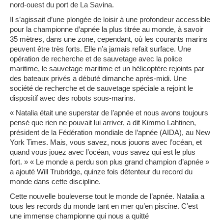
nord-ouest du port de La Savina.
Il s’agissait d’une plongée de loisir à une profondeur accessible
pour la championne d’apnée la plus titrée au monde, à savoir
35 mètres, dans une zone, cependant, où les courants marins
peuvent être très forts. Elle n’a jamais refait surface. Une
opération de recherche et de sauvetage avec la police
maritime, le sauvetage maritime et un hélicoptère rejoints par
des bateaux privés a débuté dimanche après-midi. Une
société de recherche et de sauvetage spéciale a rejoint le
dispositif avec des robots sous-marins.
« Natalia était une superstar de l’apnée et nous avons toujours
pensé que rien ne pouvait lui arriver, a dit Kimmo Lahtinen,
président de la Fédération mondiale de l’apnée (AIDA), au New
York Times. Mais, vous savez, nous jouons avec l’océan, et
quand vous jouez avec l’océan, vous savez qui est le plus
fort. » « Le monde a perdu son plus grand champion d’apnée »
a ajouté Will Trubridge, quinze fois détenteur du record du
monde dans cette discipline.
Cette nouvelle bouleverse tout le monde de l’apnée. Natalia a
tous les records du monde tant en mer qu’en piscine. C’est
une immense championne qui nous a quitté