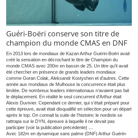
Guéri-Boëri conserve son titre de
champion du monde CMAS en DNF
En 2013 lors de mondiaux de Kazan Arthur Guérin-Boëri avait
créé la sensation en décrochant le titre de Champion du
monde CMAS avec 200m en bassin de 25. Un titre qu’il avait
été chercher en présence de grands leaders mondiaux
comme Goran Colak, Aleksandr Kostyshen et d’autres. Cette
année aux mondiaux de Mulhouse la concurrence était plus
limitée. De nombreux leaders internationaux n
‘avaient pas fait
le déplacement. En réalité le seul concurrent d’Arthur était
Alexis Duvivier. Cependant ce dernier, qui s’était préparé pour
cette épreuve, avait était disqualifié en sélection pour un départ
après le top. On connait la suite de l’histoire; le nordiste se
rattrapa sur le DYN, épreuve à laquelle il ne devait pas
participer (voir la publication précédente) …
Avec 182m en dynamique sans palme (DNF) Arthur Guérin-