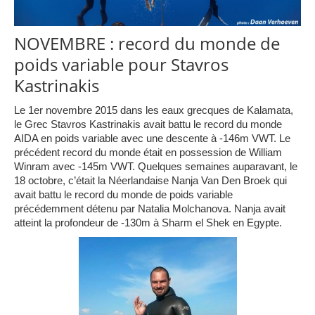
NOVEMBRE : record du monde de
poids variable pour Stavros
Kastrinakis
Le 1er novembre 2015 dans les eaux grecques de Kalamata,
le Grec Stavros Kastrinakis avait battu le record du monde
AIDA en poids variable avec une descente à -146m VWT. Le
précédent record du monde était en possession de William
Winram avec -145m VWT. Quelques semaines auparavant, le
18 octobre, c’était la Néerlandaise Nanja Van Den Broek qui
avait battu le record du monde de poids variable
précédemment détenu par Natalia Molchanova. Nanja avait
atteint la profondeur de -130m à Sharm el Shek en Egypte.