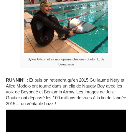
Sylvie Gilson et sa monopalme Guidone (photo : L. de
Beaucaron
RUNNIN’
: Et puis on retiendra qu’en 2015 Guillaume Néry et
Alice Modolo ont tourné dans un clip de Naugty Boy avec les
voix de Beyoncé et Benjamin Arrow. Les images de Julie
Gautier ont dépassé les 100 millions de vues à la fin de l’année
2015… un véritable buzz !