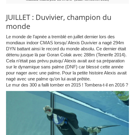
JUILLET : Duvivier, champion du
monde
Le monde de l’apnée a tremblé en juillet dernier lors des
mondiaux indoor CMAS lorsqu’ Alexis Duvivier a nagé 294m
DYN battant ainsi le record du monde absolu. Ce dernier était
détenu jusque là par Goran Colak avec 288m (Tenerife 2014).
Cela n’était pas prévu puisqu’ Alexis avait axé sa préparation
sur le dynamique sans palme (DNF) car blessé cette année
pour nager avec une palme. Pour la petite histoire Alexis avait
nagé avec une palme qu’on lui avait prêtée.
Le mur des 300 a failli tomber en 2015 ! Tombera-t-il en 2016 ?