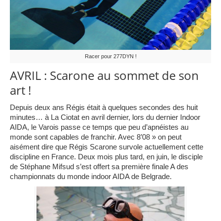
Racer pour 277DYN !
AVRIL : Scarone au sommet de son
art !
Depuis deux ans Régis était à quelques secondes des huit
minutes… à La Ciotat en avril dernier, lors du dernier Indoor
AIDA, le Varois passe ce temps que peu d’apnéistes au
monde sont capables de franchir. Avec 8’08 » on peut
aisément dire que Régis Scarone survole actuellement cette
discipline en France. Deux mois plus tard, en juin, le disciple
de Stéphane Mifsud s’est offert sa première finale A des
championnats du monde indoor AIDA de Belgrade.