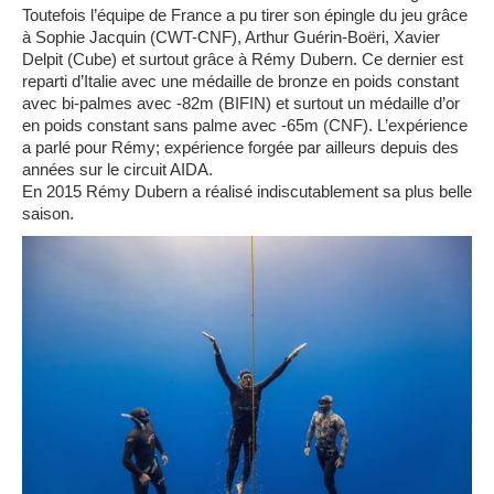
Toutefois l’équipe de France a pu tirer son épingle du jeu grâce
à Sophie Jacquin (CWT-CNF), Arthur Guérin-Boëri, Xavier
Delpit (Cube) et surtout grâce à Rémy Dubern. Ce dernier est
reparti d’Italie avec une médaille de bronze en poids constant
avec bi-palmes avec -82m (BIFIN) et surtout un médaille d’or
en poids constant sans palme avec -65m (CNF). L’expérience
a parlé pour Rémy; expérience forgée par ailleurs depuis des
années sur le circuit AIDA.
En 2015 Rémy Dubern a réalisé indiscutablement sa plus belle
saison.