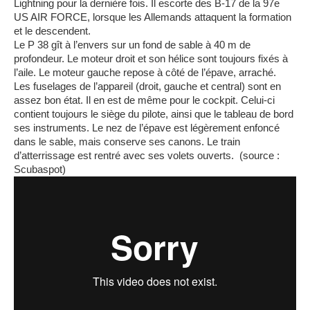
Lightning pour la dernière fois. Il escorte des B-17 de la 97e
US AIR FORCE, lorsque les Allemands attaquent la formation
et le descendent.
Le P 38 gît à l’envers sur un fond de sable à 40 m de
profondeur. Le moteur droit et son hélice sont toujours fixés à
l’aile. Le moteur gauche repose à côté de l’épave, arraché.
Les fuselages de l’appareil (droit, gauche et central) sont en
assez bon état. Il en est de même pour le cockpit. Celui-ci
contient toujours le siège du pilote, ainsi que le tableau de bord
ses instruments. Le nez de l’épave est légèrement enfoncé
dans le sable, mais conserve ses canons. Le train
d’atterrissage est rentré avec ses volets ouverts. (source :
Scubaspot)