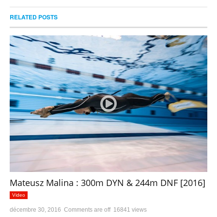
RELATED POSTS
Mateusz Malina : 300m DYN & 244m DNF [2016]
Video
décembre 30, 2016
Comments are off
16841 views