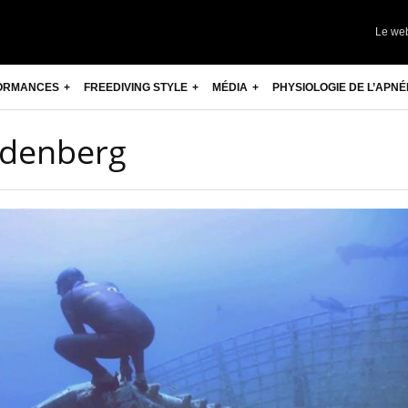
Le we
ORMANCES
FREEDIVING STYLE
MÉDIA
PHYSIOLOGIE DE L’APNÉ
ndenberg