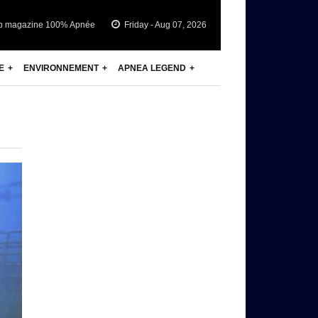
b magazine 100% Apnée
Friday - Aug 07, 2026
E
ENVIRONNEMENT
APNEA LEGEND