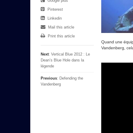
Google plus
Pinterest
Linkedin
Mail this article
Print this article
Quand une équipe
Vandenberg, cela
Next
:
Vertical Blue 2012 : Le
Dean’s Blue Hole dans la
légende
Previous
:
Defending the
Vandenberg