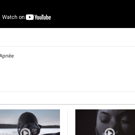
 Apnée