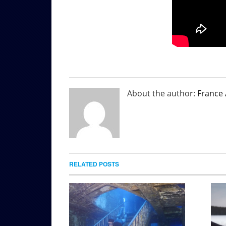
About the author:
France
RELATED POSTS