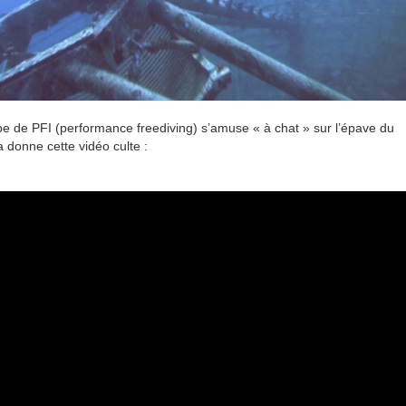
 de PFI (performance freediving) s’amuse « à chat » sur l’épave du
 donne cette vidéo culte :