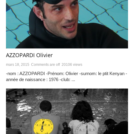
AZZOPARDI Olivier
mars 18, 2015
Comments are off
20106 views
-nom : AZZOPARDI -Prénom: Olivier -surnom: le ptit Kenyan -
année de naissance : 1976 -club: ...