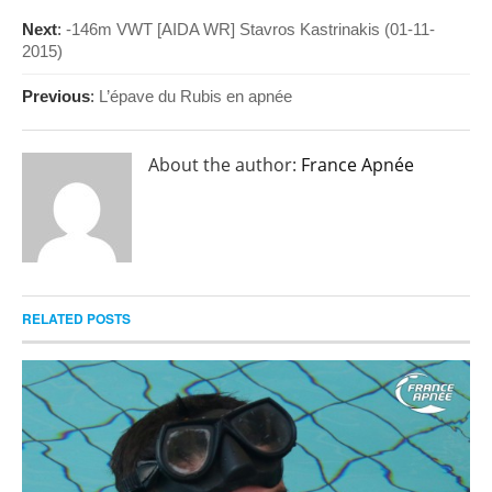
Next
:
-146m VWT [AIDA WR] Stavros Kastrinakis (01-11-
2015)
Previous
:
L’épave du Rubis en apnée
About the author:
France Apnée
RELATED POSTS