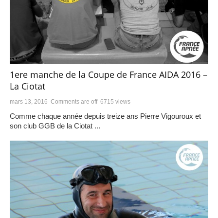
1ere manche de la Coupe de France AIDA 2016 –
La Ciotat
mars 13, 2016
Comments are off
6715 views
Comme chaque année depuis treize ans Pierre Vigouroux et
son club GGB de la Ciotat ...