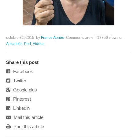
octobre 31, 2015
by
France Apnée
Comments are off
17856 views
on
Actualités
,
Perf
,
Vidéos
Share this post
Facebook
Twitter
Google plus
Pinterest
Linkedin
Mail this article
Print this article