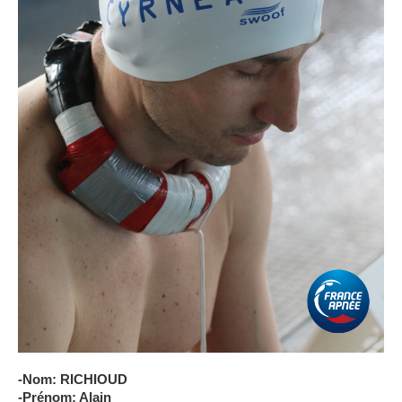
-Nom: RICHIOUD
-Prénom: Alain