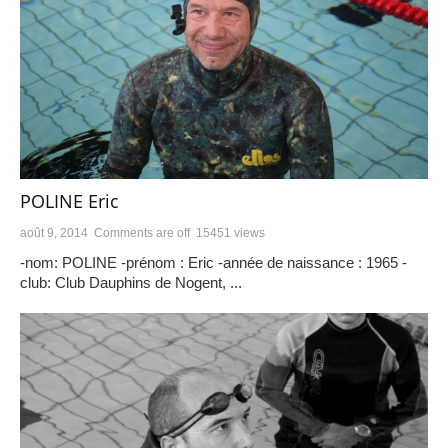
POLINE Eric
août 9, 2014
Comments are off
15451 views
-nom: POLINE -prénom : Eric -année de naissance : 1965 -
club: Club Dauphins de Nogent, ...