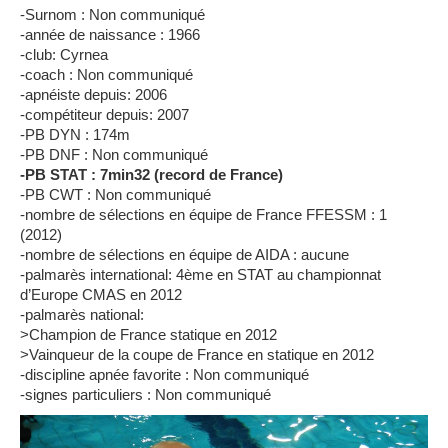
-Surnom : Non communiqué
-année de naissance : 1966
-club: Cyrnea
-coach : Non communiqué
-apnéiste depuis: 2006
-compétiteur depuis: 2007
-PB DYN : 174m
-PB DNF : Non communiqué
-PB STAT : 7min32 (record de France)
-PB CWT : Non communiqué
-nombre de sélections en équipe de France FFESSM : 1
(2012)
-nombre de sélections en équipe de AIDA : aucune
-palmarès international: 4ème en STAT au championnat
d’Europe CMAS en 2012
-palmarès national:
>Champion de France statique en 2012
>Vainqueur de la coupe de France en statique en 2012
-discipline apnée favorite : Non communiqué
-signes particuliers : Non communiqué