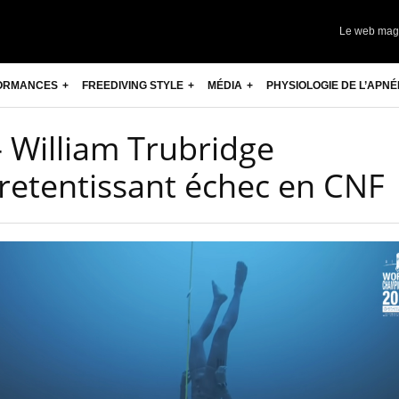
Le web mag
ORMANCES
FREEDIVING STYLE
MÉDIA
PHYSIOLOGIE DE L’APNÉ
William Trubridge
 retentissant échec en CNF