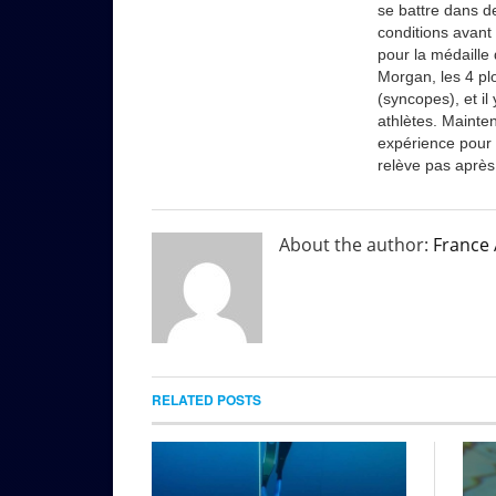
se battre dans de
conditions avant
pour la médaille 
Morgan, les 4 pl
(syncopes), et il
athlètes. Mainten
expérience pour 
relève pas après
About the author:
France
RELATED POSTS