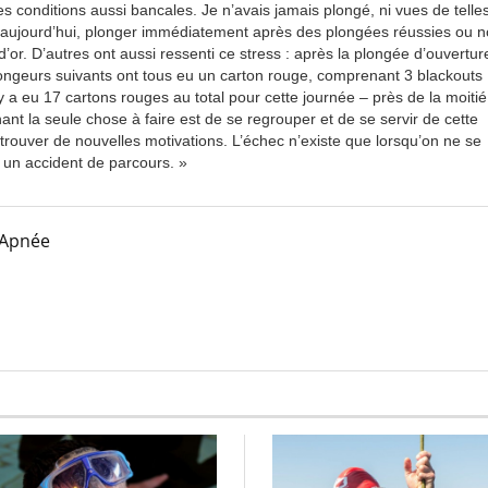
s conditions aussi bancales. Je n’avais jamais plongé, ni vues de telle
 aujourd’hui, plonger immédiatement après des plongées réussies ou 
d’or. D’autres ont aussi ressenti ce stress : après la plongée d’ouvertur
ongeurs suivants ont tous eu un carton rouge, comprenant 3 blackouts
 y a eu 17 cartons rouges au total pour cette journée – près de la moiti
ant la seule chose à faire est de se regrouper et de se servir de cette
trouver de nouvelles motivations. L’échec n’existe que lorsqu’on ne se
 un accident de parcours. »
 Apnée