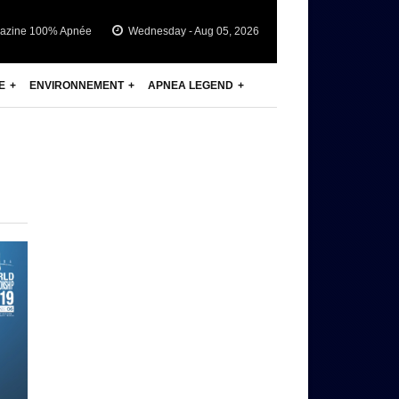
azine 100% Apnée
Wednesday - Aug 05, 2026
E
ENVIRONNEMENT
APNEA LEGEND