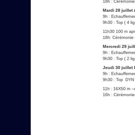
18h : Cérémonie
Mardi 28 juille
9h : Echauffeme
9h30 : Top ( 4 l
11h30 100 m ap
18h: Cérémonie 
Mercredi 29 jui
9h : Echauffeme
9h30 : Top ( 2 l
Jeudi 30 juille
9h : Echauffeme
9h30 : Top DYN
11h : 16X50 m –
16h : Cérémonie