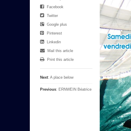
Facebook
Twitter
Google plus
Pinterest
Linkedin
Mail this article
Print this article
Next
:
A place below
Previous
:
ERNWEIN Béatrice