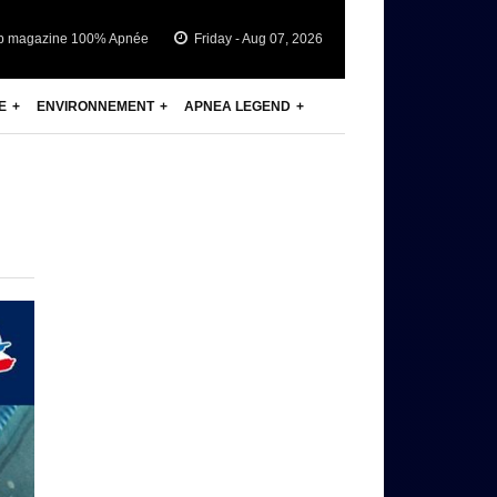
b magazine 100% Apnée
Friday - Aug 07, 2026
E
ENVIRONNEMENT
APNEA LEGEND