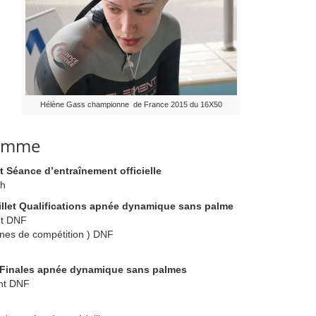
Hélène Gass championne de France 2015 du 16X50
ramme
et Séance d’entraînement officielle
3h
illet Qualifications apnée dynamique sans palme
nt DNF
ignes de compétition ) DNF
et Finales apnée dynamique sans palmes
nt DNF