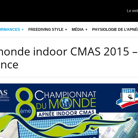
Le we
ORMANCES
FREEDIVING STYLE
MÉDIA
PHYSIOLOGIE DE L’APNÉ
onde indoor CMAS 2015 –
ence