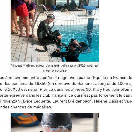
Vincent Mathieu, auteur d’une très belle saison 2015, pourrait
créer la surprise
ines à mi-chemin entre apnée et nage avec palme l’Equipe de France de
ur les podiums du 16X50 (en épreuve de démonstration) et du 100m sp
e le 16X50 est né en France dans les années 90. Il a y traditionnellem
ette épreuve dans les club français, ce qui n’est pas forcément le cas 
n Provenzani, Brice Lequette, Laurent Breidenbach, Hélène Gass et Va
andes chances de médailles.