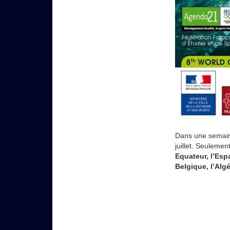
Dans une semain
juillet. Seulemen
Equateur, l’Espag
Belgique, l’Algé