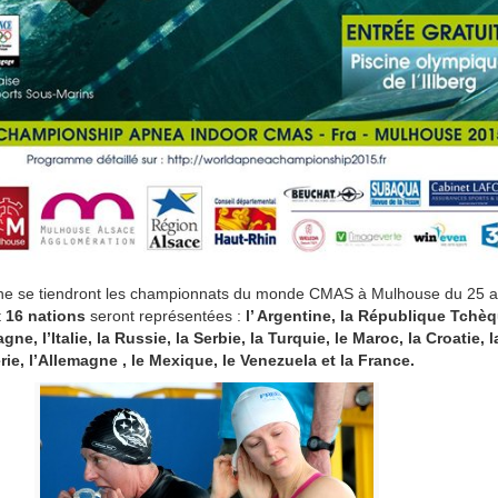
e se tiendront les championnats du monde CMAS à Mulhouse du 25 a
t
16 nations
seront représentées :
l’ Argentine, la République Tchèqu
ne, l’Italie, la Russie, la Serbie, la Turquie, le Maroc, la Croatie, l
rie, l’Allemagne , le Mexique, le Venezuela et la France.