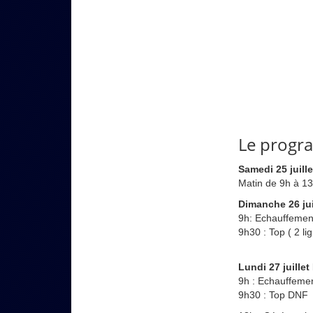
Le prog
Samedi 25 juill
Matin de 9h à 1
Dimanche 26 ju
9h: Echauffeme
9h30 : Top ( 2 l
Lundi 27 juill
9h : Echauffeme
9h30 : Top DNF