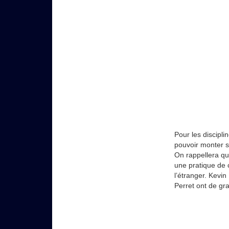
Pour les discipl
pouvoir monter s
On rappellera qu
une pratique de c
l’étranger. Kevi
Perret ont de gr