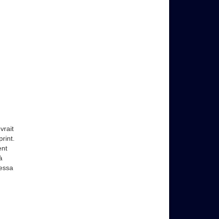
vrait
rint.
ent
à
nessa