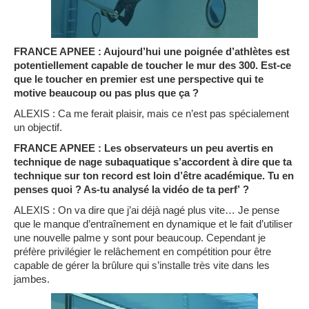
FRANCE APNEE : Aujourd’hui une poignée d’athlètes est
potentiellement capable de toucher le mur des 300. Est-ce
que le toucher en premier est une perspective qui te
motive beaucoup ou pas plus que ça ?
ALEXIS : Ca me ferait plaisir, mais ce n’est pas spécialement
un objectif.
FRANCE APNEE : Les observateurs un peu avertis en
technique de nage subaquatique s’accordent à dire que ta
technique sur ton record est loin d’être académique. Tu en
penses quoi ? As-tu analysé la vidéo de ta perf’ ?
ALEXIS : On va dire que j’ai déjà nagé plus vite… Je pense
que le manque d’entraînement en dynamique et le fait d’utiliser
une nouvelle palme y sont pour beaucoup. Cependant je
préfère privilégier le relâchement en compétition pour être
capable de gérer la brûlure qui s’installe très vite dans les
jambes.