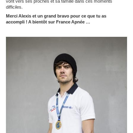
vont vers ses proches et sa famille dans ces moments
difficiles.
Merci Alexis et un grand bravo pour ce que tu as
accompli ! A bientôt sur France Apnée …