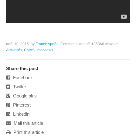
août 10, 2015
by
France Apnée
Comments are off
186366 views
on
Actualités
,
CMAS
,
Interviews
Share this post
Facebook
Twitter
Google plus
Pinterest
Linkedin
Mail this article
Print this article