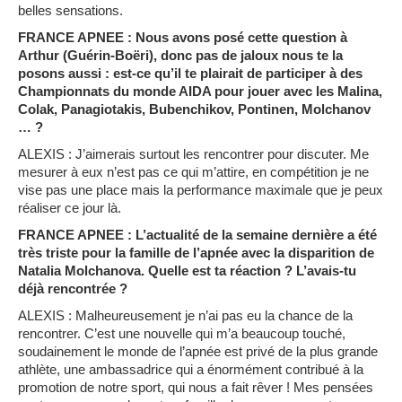
belles sensations.
FRANCE APNEE : Nous avons posé cette question à
Arthur (Guérin-Boëri), donc pas de jaloux nous te la
posons aussi : est-ce qu’il te plairait de participer à des
Championnats du monde AIDA pour jouer avec les Malina,
Colak, Panagiotakis, Bubenchikov, Pontinen, Molchanov
… ?
ALEXIS : J’aimerais surtout les rencontrer pour discuter. Me
mesurer à eux n’est pas ce qui m’attire, en compétition je ne
vise pas une place mais la performance maximale que je peux
réaliser ce jour là.
FRANCE APNEE : L’actualité de la semaine dernière a été
très triste pour la famille de l’apnée avec la disparition de
Natalia Molchanova. Quelle est ta réaction ? L’avais-tu
déjà rencontrée ?
ALEXIS : Malheureusement je n’ai pas eu la chance de la
rencontrer. C’est une nouvelle qui m’a beaucoup touché,
soudainement le monde de l’apnée est privé de la plus grande
athlète, une ambassadrice qui a énormément contribué à la
promotion de notre sport, qui nous a fait rêver ! Mes pensées