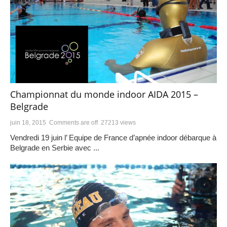
Championnat du monde indoor AIDA 2015 –
Belgrade
juin 18, 2015
Comments are off
27213 views
Vendredi 19 juin l’ Equipe de France d’apnée indoor débarque à
Belgrade en Serbie avec ...