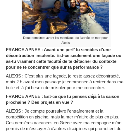
Deux semaines avant les mondiaux, de l’apnée en mer pour
Alexis
FRANCE APNEE : Avant une perf’ tu sembles d’une
décontraction insolente. Est-ce seulement une façade ou
as-tu vraiment cette faculté de te détacher du contexte
pour ne te concentrer que sur ta performance ?
ALEXIS : C’est plus une façade, je reste assez décontracté,
mais 2 h avant mon passage je commence à rentrer dans ma
bulle et là j’ai besoin de m’isoler pour me concentrer.
FRANCE APNEE : Est-ce que tu penses déjà à la saison
prochaine ? Des projets en vue ?
ALEXIS : Je compte poursuivre l’entraînement et la
compétition en piscine, mais la mer m’attire de plus en plus.
Ces dernières vacances en Grèce avec ma compagne m’ont
permis de m’essayer à d’autres disciplines qui promettent de