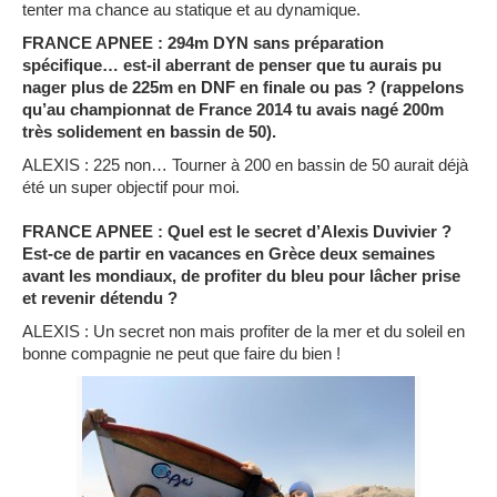
tenter ma chance au statique et au dynamique.
FRANCE APNEE : 294m DYN sans préparation
spécifique… est-il aberrant de penser que tu aurais pu
nager plus de 225m en DNF en finale ou pas ? (rappelons
qu’au championnat de France 2014 tu avais nagé 200m
très solidement en bassin de 50).
ALEXIS : 225 non… Tourner à 200 en bassin de 50 aurait déjà
été un super objectif pour moi.
FRANCE APNEE : Quel est le secret d’Alexis Duvivier ?
Est-ce de partir en vacances en Grèce deux semaines
avant les mondiaux, de profiter du bleu pour lâcher prise
et revenir détendu ?
ALEXIS : Un secret non mais profiter de la mer et du soleil en
bonne compagnie ne peut que faire du bien !