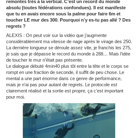
remontes très à la vertical. C’est un record du monde
absolu (toutes fédérations confondues). Il est manifeste
que tu en avais encore sous la palme pour faire 6m et
toucher LE mur des 300. Pourquoi n’y es-tu pas allé ? Des
regrets ?
ALEXIS : On peut voir sur la vidéo que j’augmente
considérablement ma vitesse de nage après le virage des 250.
La dernière longueur se déroule assez vite, je franchis les 275,
je sais que je dépasse le record du monde à 288… Mais l’idée
de toucher le mur n’était pas présente.
Le dialogue débuté 4min40 plus tôt entre la tête et le corps se
rompt en une fraction de seconde, il suffit de peu chose. Le
mental a une part énorme dans ce genre de performance,
mais je n’ai pas pour autant de regrets. Le protocole est
clairement réalisé et la sortie est propre, ça c’est important
pour moi.