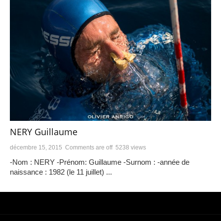
NERY Guillaume
décembre 15, 2015
Comments are off
5238 views
-Nom : NERY -Prénom: Guillaume -Surnom : -année de
naissance : 1982 (le 11 juillet) ...