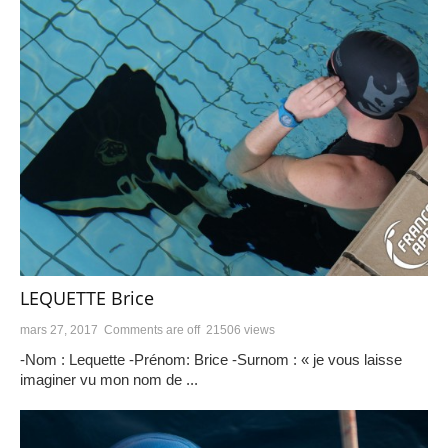
LEQUETTE Brice
mars 27, 2017
Comments are off
21506 views
-Nom : Lequette -Prénom: Brice -Surnom : « je vous laisse
imaginer vu mon nom de ...