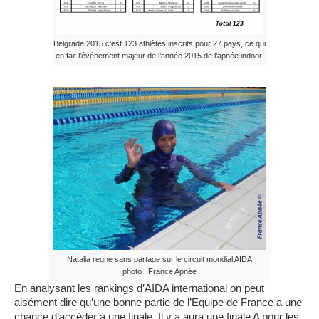
Belgrade 2015 c’est 123 athlètes inscrits pour 27 pays, ce qui
en fait l’événement majeur de l’année 2015 de l’apnée indoor.
Natalia règne sans partage sur le circuit mondial AIDA
photo : France Apnée
En analysant les rankings d’AIDA international on peut
aisément dire qu’une bonne partie de l’Equipe de France a une
chance d’accéder à une finale. Il y a aura une finale A pour les