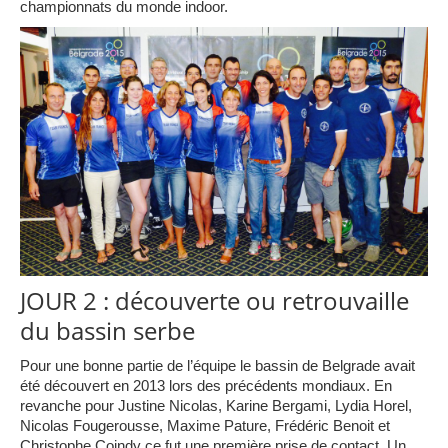
championnats du monde indoor.
JOUR 2 : découverte ou retrouvaille
du bassin serbe
Pour une bonne partie de l’équipe le bassin de Belgrade avait
été découvert en 2013 lors des précédents mondiaux. En
revanche pour Justine Nicolas, Karine Bergami, Lydia Horel,
Nicolas Fougerousse, Maxime Pature, Frédéric Benoit et
Christophe Coindy ce fut une première prise de contact. Un