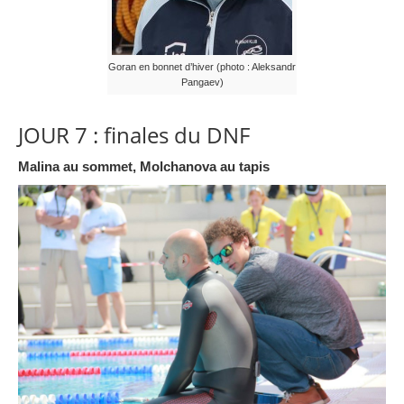
Goran en bonnet d’hiver (photo : Aleksandr
Pangaev)
JOUR 7 : finales du DNF
Malina au sommet, Molchanova au tapis