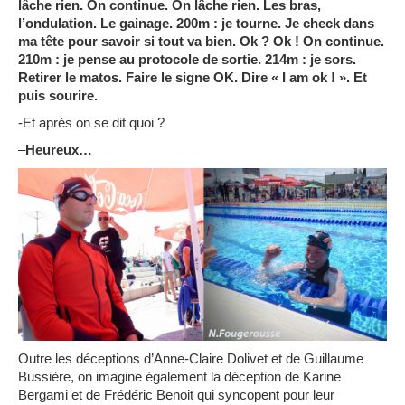
lâche rien. On continue. On lâche rien. Les bras,
l’ondulation. Le gainage. 200m : je tourne. Je check dans
ma tête pour savoir si tout va bien. Ok ? Ok ! On continue.
210m : je pense au protocole de sortie. 214m : je sors.
Retirer le matos. Faire le signe OK. Dire « I am ok ! ». Et
puis sourire.
-Et après on se dit quoi ?
–
Heureux…
Outre les déceptions d’Anne-Claire Dolivet et de Guillaume
Bussière, on imagine également la déception de Karine
Bergami et de Frédéric Benoit qui syncopent pour leur