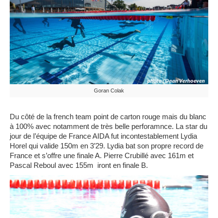
Goran Colak
Du côté de la french team point de carton rouge mais du blanc
à 100% avec notamment de très belle perforamnce. La star du
jour de l’équipe de France AIDA fut incontestablement Lydia
Horel qui valide 150m en 3’29. Lydia bat son propre record de
France et s’offre une finale A. Pierre Crubillé avec 161m et
Pascal Reboul avec 155m iront en finale B.