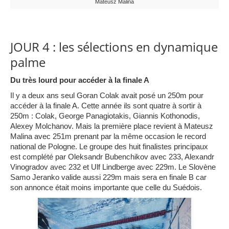
Mateusz Malina
JOUR 4 : les sélections en dynamique
palme
Du très lourd pour accéder à la finale A
Il y a deux ans seul Goran Colak avait posé un 250m pour
accéder à la finale A. Cette année ils sont quatre à sortir à
250m : Colak, George Panagiotakis, Giannis Kothonodis,
Alexey Molchanov. Mais la première place revient à Mateusz
Malina avec 251m prenant par la même occasion le record
national de Pologne. Le groupe des huit finalistes principaux
est complété par Oleksandr Bubenchikov avec 233, Alexandr
Vinogradov avec 232 et Ulf Lindberge avec 229m. Le Slovène
Samo Jeranko valide aussi 229m mais sera en finale B car
son annonce était moins importante que celle du Suédois.