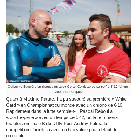
Guillaume Bussière en discussion avec Goran Colak après sa perf à 8′ 17 (photo :
Aleksandr Pangaev)
Quant à Maxime Pature, il a pu savouré sa première « White
Card » en Championnat du monde avec un chrono de 6’16.
Rapidement dans la lutte semble-t-il, Pascal Reboul a
« contre-perfé » avec un temps de 5’42; on le retrouvera
toutefois en finale B du DNF. Pour Audrey Palma la
compétition s’arrête là avec un 6′ invalidé pour défaut de
protocole.