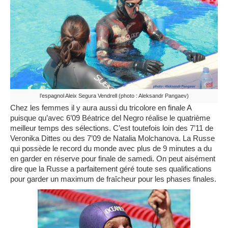
l’espagnol Aleix Segura Vendrell (photo : Aleksandr Pangaev)
Chez les femmes il y aura aussi du tricolore en finale A
puisque qu’avec 6’09 Béatrice del Negro réalise le quatrième
meilleur temps des sélections. C’est toutefois loin des 7’11 de
Veronika Dittes ou des 7’09 de Natalia Molchanova. La Russe
qui possède le record du monde avec plus de 9 minutes a du
en garder en réserve pour finale de samedi. On peut aisément
dire que la Russe a parfaitement géré toute ses qualifications
pour garder un maximum de fraîcheur pour les phases finales.