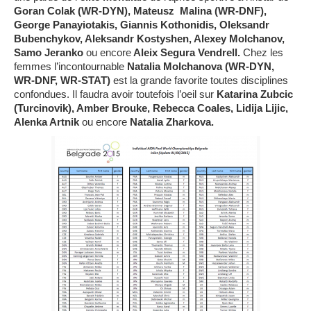
Goran Colak (WR-DYN), Mateusz Malina (WR-DNF),
George Panayiotakis, Giannis Kothonidis, Oleksandr
Bubenchykov, Aleksandr Kostyshen, Alexey Molchanov,
Samo Jeranko
ou encore
Aleix Segura Vendrell.
Chez les
femmes l’incontournable
Natalia Molchanova (WR-DYN,
WR-DNF, WR-STAT)
est la grande favorite toutes disciplines
confondues. Il faudra avoir toutefois l’oeil sur
Katarina Zubcic
(Turcinovik), Amber Brouke, Rebecca Coales, Lidija Lijic,
Alenka Artnik
ou encore
Natalia Zharkova.