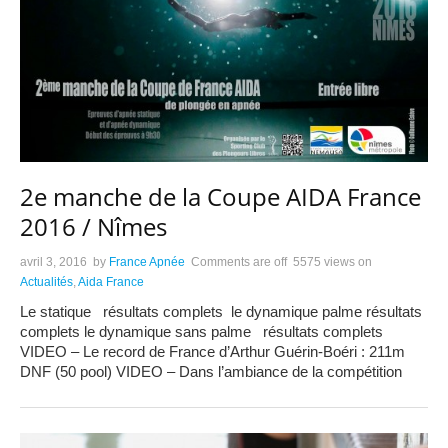
2e manche de la Coupe AIDA France
2016 / Nîmes
avril 3, 2016
by
France Apnée
Comments are off
5575 views
on
Actualités
,
Aida France
Le statique résultats complets le dynamique palme résultats
complets le dynamique sans palme résultats complets
VIDEO – Le record de France d’Arthur Guérin-Boéri : 211m
DNF (50 pool) VIDEO – Dans l’ambiance de la compétition