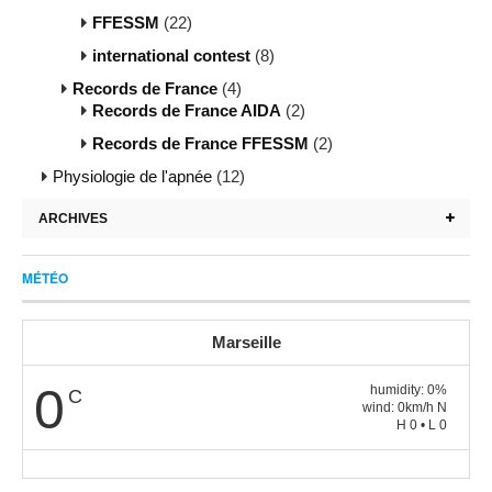
FFESSM
(22)
international contest
(8)
Records de France
(4)
Records de France AIDA
(2)
Records de France FFESSM
(2)
Physiologie de l'apnée
(12)
ARCHIVES
MÉTÉO
Marseille
0
humidity: 0%
C
wind: 0km/h N
H 0 • L 0