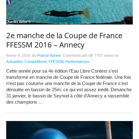
2e manche de la Coupe de France
FFESSM 2016 – Annecy
février 4, 2016
by
France Apnée
Comments are off
7767 views
on
Actualités
,
Compétitions
,
FFESSM
,
Performances
Cette année pour sa 4e édition l’Eau Libre Contest s’est
transformé en manche de Coupe de France fédérale. Une fois
n’est pas coutume une manche de la Coupe de France s’est
déroulée en bassin de 25m; ce qui est assez inédit. Dimanche
31 janvier, le bassin de Seynod à côté d’Annecy a rassemblé
des champions
…