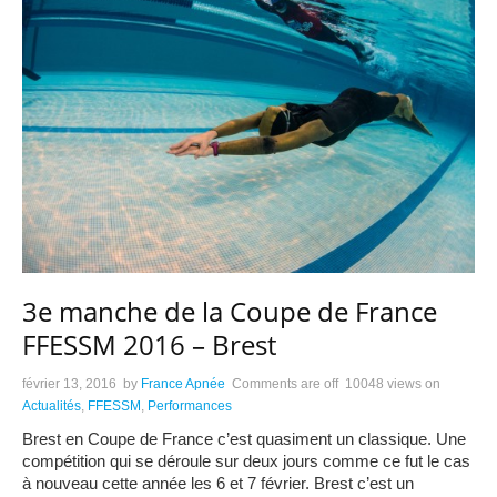
3e manche de la Coupe de France
FFESSM 2016 – Brest
février 13, 2016
by
France Apnée
Comments are off
10048 views
on
Actualités
,
FFESSM
,
Performances
Brest en Coupe de France c’est quasiment un classique. Une
compétition qui se déroule sur deux jours comme ce fut le cas
à nouveau cette année les 6 et 7 février. Brest c’est un