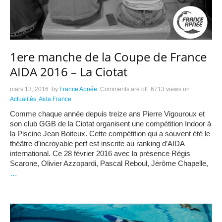
1ere manche de la Coupe de France
AIDA 2016 – La Ciotat
mars 13, 2016
by
France Apnée
Comments are off
6713 views
on
Actualités
,
Aida France
Comme chaque année depuis treize ans Pierre Vigouroux et
son club GGB de la Ciotat organisent une compétition Indoor à
la Piscine Jean Boiteux. Cette compétition qui a souvent été le
théâtre d’incroyable perf est inscrite au ranking d’AIDA
international. Ce 28 février 2016 avec la présence Régis
Scarone, Olivier Azzopardi, Pascal Reboul, Jérôme Chapelle,
…