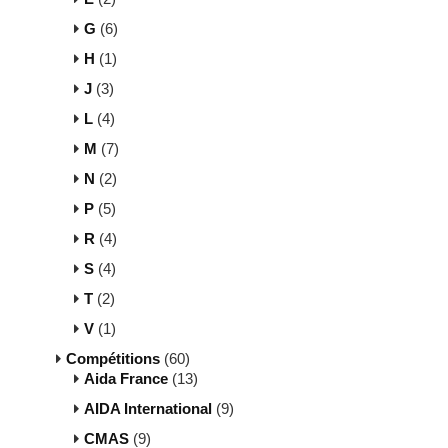
G
(6)
H
(1)
J
(3)
L
(4)
M
(7)
N
(2)
P
(5)
R
(4)
S
(4)
T
(2)
V
(1)
Compétitions
(60)
Aida France
(13)
AIDA International
(9)
CMAS
(9)