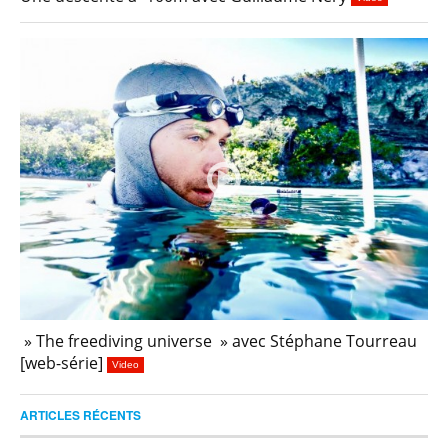
» The freediving universe » avec Stéphane Tourreau
[web-série]
Video
ARTICLES RÉCENTS