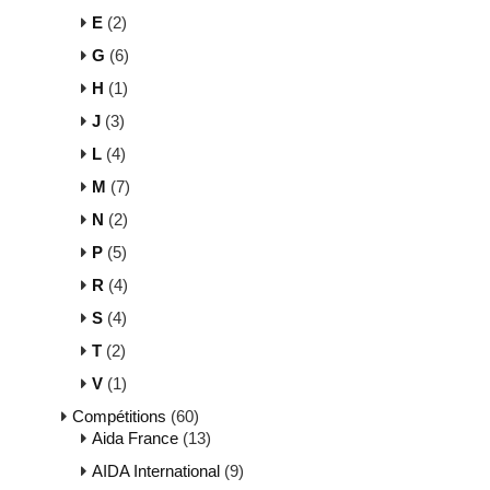
E
(2)
G
(6)
H
(1)
J
(3)
L
(4)
M
(7)
N
(2)
P
(5)
R
(4)
S
(4)
T
(2)
V
(1)
Compétitions
(60)
Aida France
(13)
AIDA International
(9)