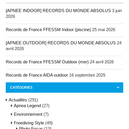
[APNEE INDOOR] RECORDS DU MONDE ABSOLUS
3 juin
2026
Records de France FFESSM Indoor (piscine)
25 mai 2026
[APNEE OUTDOOR] RECORDS DU MONDE ABSOLUS
24
avril 2026
Records de France FFESSM Outdoor (mer)
24 avril 2026
Records de France AIDA outdoor
16 septembre 2025
CATÉGORIES
Actualités
(291)
Apnea Legend
(27)
Environnement
(7)
Freediving Style
(49)
Photo Focus
(13)