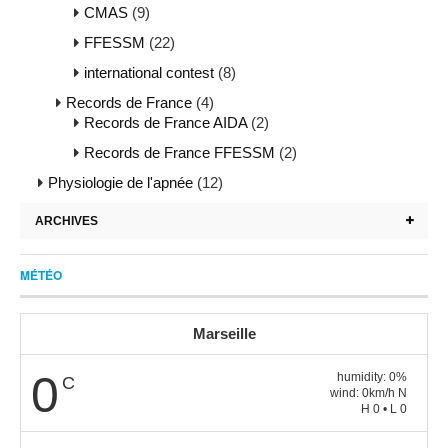
CMAS
(9)
FFESSM
(22)
international contest
(8)
Records de France
(4)
Records de France AIDA
(2)
Records de France FFESSM
(2)
Physiologie de l'apnée
(12)
ARCHIVES
MÉTÉO
Marseille
0
humidity: 0%
C
wind: 0km/h N
H 0 • L 0