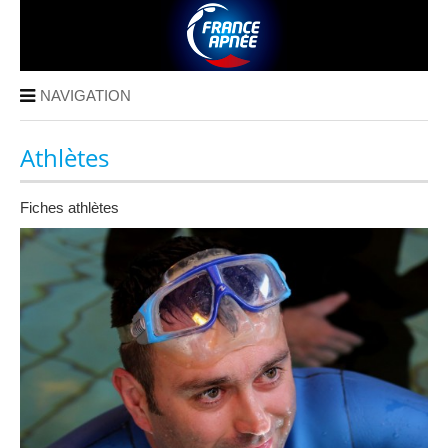
NAVIGATION
Athlètes
Fiches athlètes