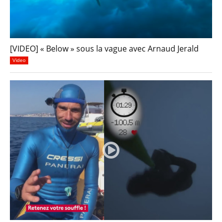
[VIDEO] « Below » sous la vague avec Arnaud Jerald
Video