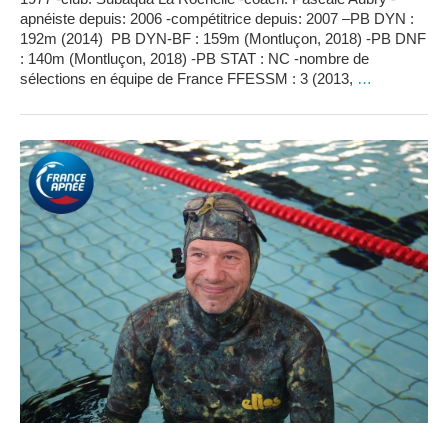
apnéiste depuis: 2006 -compétitrice depuis: 2007 –PB DYN :
192m (2014) PB DYN-BF : 159m (Montluçon, 2018) -PB DNF
: 140m (Montluçon, 2018) -PB STAT : NC -nombre de
sélections en équipe de France FFESSM : 3 (2013,
…