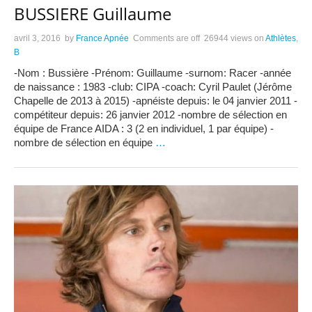
BUSSIERE Guillaume
avril 3, 2016
by
France Apnée
Comments are off
26944 views
on
Athlètes
,
B
-Nom : Bussière -Prénom: Guillaume -surnom: Racer -année
de naissance : 1983 -club: CIPA -coach: Cyril Paulet (Jérôme
Chapelle de 2013 à 2015) -apnéiste depuis: le 04 janvier 2011 -
compétiteur depuis: 26 janvier 2012 -nombre de sélection en
équipe de France AIDA : 3 (2 en individuel, 1 par équipe) -
nombre de sélection en équipe
…