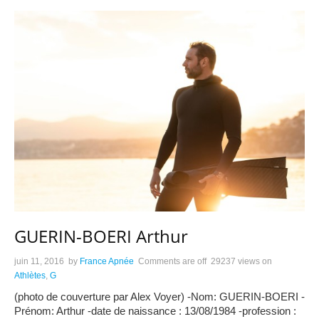
GUERIN-BOERI Arthur
juin 11, 2016
by
France Apnée
Comments are off
29237 views
on
Athlètes
,
G
(photo de couverture par Alex Voyer) -Nom: GUERIN-BOERI -
Prénom: Arthur -date de naissance : 13/08/1984 -profession :