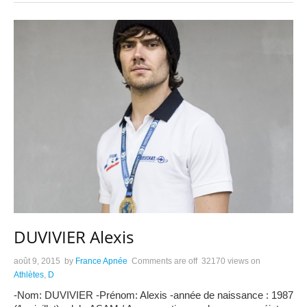
DUVIVIER Alexis
août 9, 2015
by
France Apnée
Comments are off
32170 views
on
Athlètes
,
D
-Nom: DUVIVIER -Prénom: Alexis -année de naissance : 1987