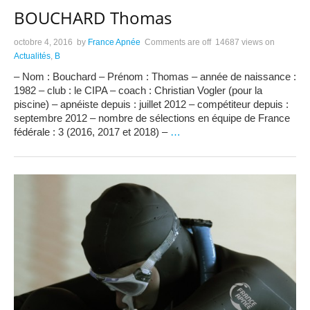
BOUCHARD Thomas
octobre 4, 2016
by
France Apnée
Comments are off
14687 views
on
Actualités
,
B
– Nom : Bouchard – Prénom : Thomas – année de naissance :
1982 – club : le CIPA – coach : Christian Vogler (pour la
piscine) – apnéiste depuis : juillet 2012 – compétiteur depuis :
septembre 2012 – nombre de sélections en équipe de France
fédérale : 3 (2016, 2017 et 2018) –
…