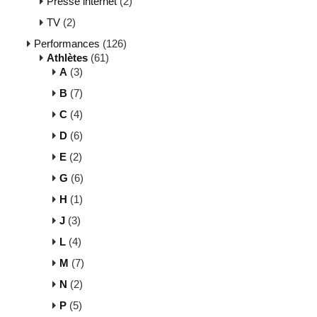
Presse internet
(2)
TV
(2)
Performances
(126)
Athlètes
(61)
A
(3)
B
(7)
C
(4)
D
(6)
E
(2)
G
(6)
H
(1)
J
(3)
L
(4)
M
(7)
N
(2)
P
(5)