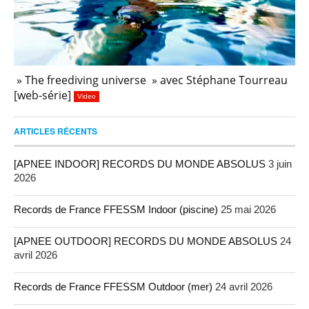
» The freediving universe » avec Stéphane Tourreau
[web-série]
Video
ARTICLES RÉCENTS
[APNEE INDOOR] RECORDS DU MONDE ABSOLUS
3 juin
2026
Records de France FFESSM Indoor (piscine)
25 mai 2026
[APNEE OUTDOOR] RECORDS DU MONDE ABSOLUS
24
avril 2026
Records de France FFESSM Outdoor (mer)
24 avril 2026