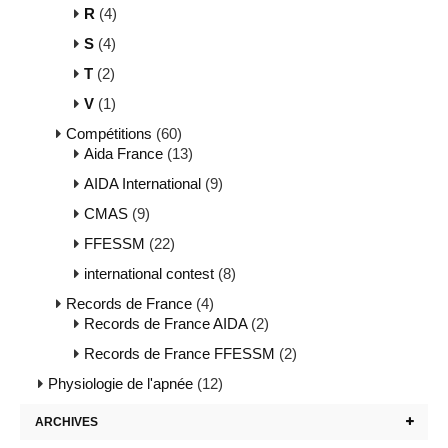
R
(4)
S
(4)
T
(2)
V
(1)
Compétitions
(60)
Aida France
(13)
AIDA International
(9)
CMAS
(9)
FFESSM
(22)
international contest
(8)
Records de France
(4)
Records de France AIDA
(2)
Records de France FFESSM
(2)
Physiologie de l'apnée
(12)
ARCHIVES