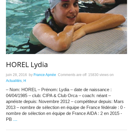
HOREL Lydia
juin 28, 2016
by
France Apnée
Comments are off
15830 views
on
Actualités
,
H
– Nom: HOREL – Prénom: Lydia – date de naissance :
04/04/1985 – club: CIPA & Club Orca – coach: néant –
apnéiste depuis: Novembre 2012 – compétiteur depuis: Mars
2013 – nombre de sélection en équipe de France fédérale : 0 -
nombre de sélection en équipe de France AIDA : 2 en 2015 -
PB
…