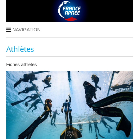
NAVIGATION
Athlètes
Fiches athlètes