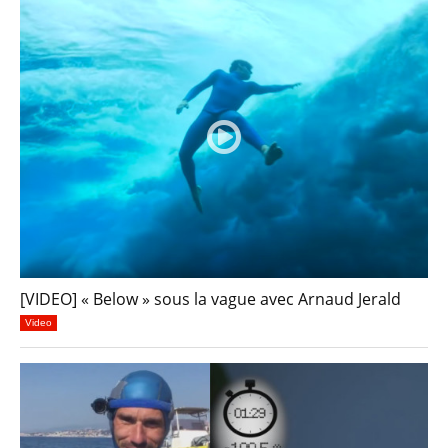
[VIDEO] « Below » sous la vague avec Arnaud Jerald
Video