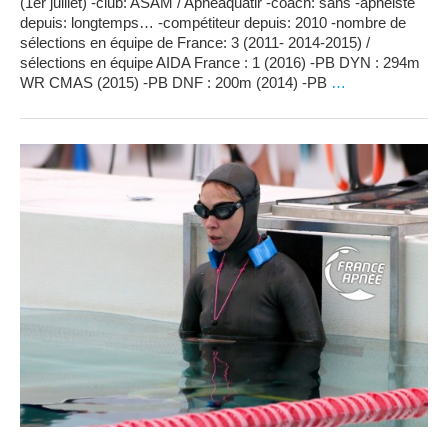
(1er juillet) -club: ASAM / Apneaquatir -coach: sans -apnéiste
depuis: longtemps… -compétiteur depuis: 2010 -nombre de
sélections en équipe de France: 3 (2011- 2014-2015) /
sélections en équipe AIDA France : 1 (2016) -PB DYN : 294m
WR CMAS (2015) -PB DNF : 200m (2014) -PB
…