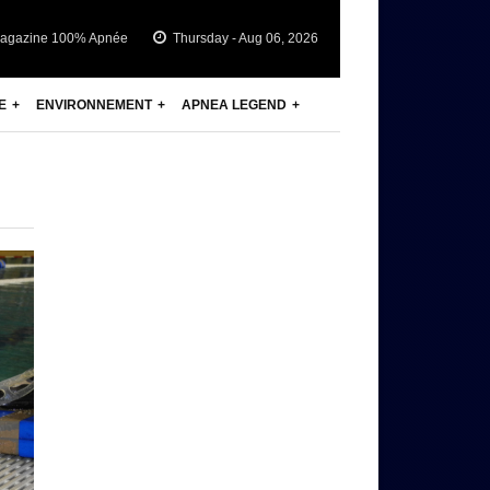
agazine 100% Apnée
Thursday - Aug 06, 2026
E
ENVIRONNEMENT
APNEA LEGEND