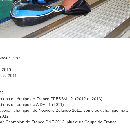
n
ance : 1987
: 2010
uis: 2011
32
ctions en équipe de France FFESSM : 2 (2012 et 2013
)
tions en équipe de AIDA : 1 (2011
)
national: champion de Nouvelle Zelande 2011, 5ème aux championnats
2012
nal: Champion de France DNF 2012, plusieurs Coupe de France…