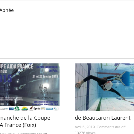
 Apnée
manche de la Coupe
de Beaucaron Laurent
A France (Foix)
avril 6, 2019
Comments are off
13276 views