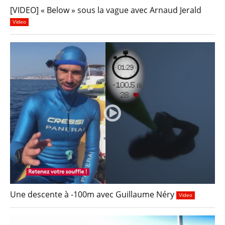
[VIDEO] « Below » sous la vague avec Arnaud Jerald
Video
Une descente à -100m avec Guillaume Néry
Video