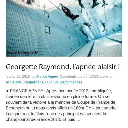
Georgette Raymond, l’apnée plaisir !
février 16, 2015
by
France Apnée
Comments are off
13028 views
on
Actualités
,
Compétitions
,
FFESSM
,
Performances
►FRANCE APNEE : Après une année 2013 compliquée,
l’année dernière tu étais revenue en pleine forme. On se
souvient de ta victoire à la manche de Coupe de France de
Besançon où tu nous avais offert un 180m DYN tout sourire.
Logiquement tu étais l’une des principales favorites du
championnat de France 2014. Et puis
…