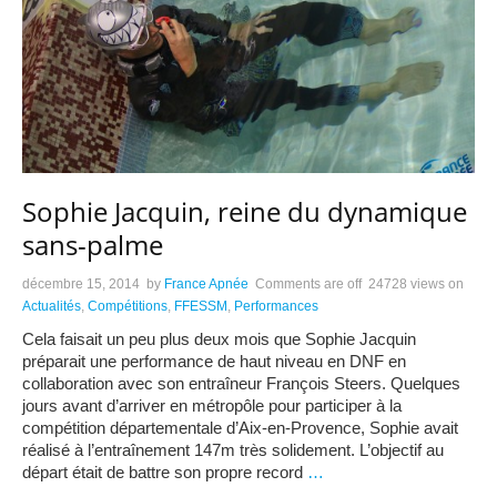
Sophie Jacquin, reine du dynamique
sans-palme
décembre 15, 2014
by
France Apnée
Comments are off
24728 views
on
Actualités
,
Compétitions
,
FFESSM
,
Performances
Cela faisait un peu plus deux mois que Sophie Jacquin
préparait une performance de haut niveau en DNF en
collaboration avec son entraîneur François Steers. Quelques
jours avant d’arriver en métropôle pour participer à la
compétition départementale d’Aix-en-Provence, Sophie avait
réalisé à l’entraînement 147m très solidement. L’objectif au
départ était de battre son propre record
…