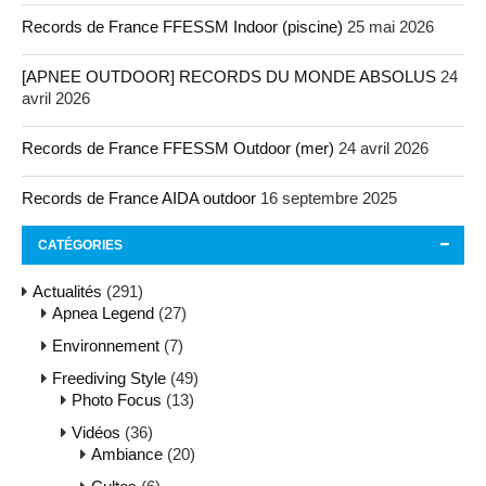
Records de France FFESSM Indoor (piscine)
25 mai 2026
[APNEE OUTDOOR] RECORDS DU MONDE ABSOLUS
24
avril 2026
Records de France FFESSM Outdoor (mer)
24 avril 2026
Records de France AIDA outdoor
16 septembre 2025
CATÉGORIES
Actualités
(291)
Apnea Legend
(27)
Environnement
(7)
Freediving Style
(49)
Photo Focus
(13)
Vidéos
(36)
Ambiance
(20)