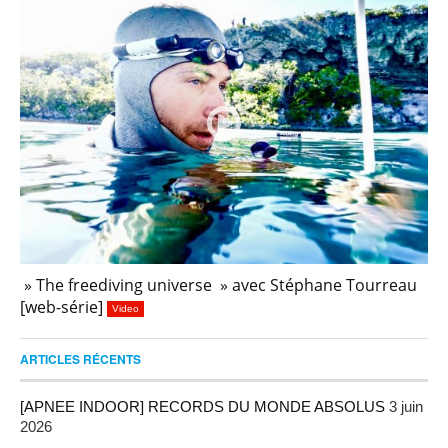
» The freediving universe » avec Stéphane Tourreau
[web-série]
Video
ARTICLES RÉCENTS
[APNEE INDOOR] RECORDS DU MONDE ABSOLUS
3 juin
2026