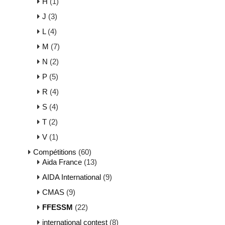
H
(1)
J
(3)
L
(4)
M
(7)
N
(2)
P
(5)
R
(4)
S
(4)
T
(2)
V
(1)
Compétitions
(60)
Aida France
(13)
AIDA International
(9)
CMAS
(9)
FFESSM
(22)
international contest
(8)