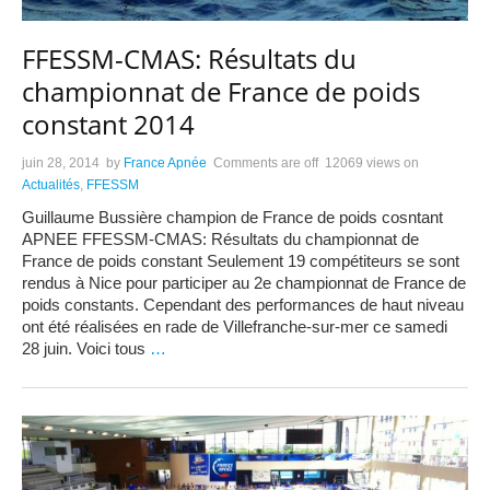
FFESSM-CMAS: Résultats du
championnat de France de poids
constant 2014
juin 28, 2014
by
France Apnée
Comments are off
12069 views
on
Actualités
,
FFESSM
Guillaume Bussière champion de France de poids cosntant
APNEE FFESSM-CMAS: Résultats du championnat de
France de poids constant Seulement 19 compétiteurs se sont
rendus à Nice pour participer au 2e championnat de France de
poids constants. Cependant des performances de haut niveau
ont été réalisées en rade de Villefranche-sur-mer ce samedi
28 juin. Voici tous
…