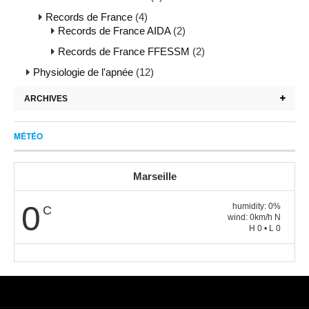
Records de France
(4)
Records de France AIDA
(2)
Records de France FFESSM
(2)
Physiologie de l'apnée
(12)
ARCHIVES
MÉTÉO
Marseille
0
humidity: 0%
C
wind: 0km/h N
H 0 • L 0