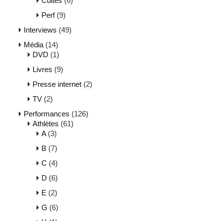
Cultes
(6)
Perf
(9)
Interviews
(49)
Média
(14)
DVD
(1)
Livres
(9)
Presse internet
(2)
TV
(2)
Performances
(126)
Athlètes
(61)
A
(3)
B
(7)
C
(4)
D
(6)
E
(2)
G
(6)