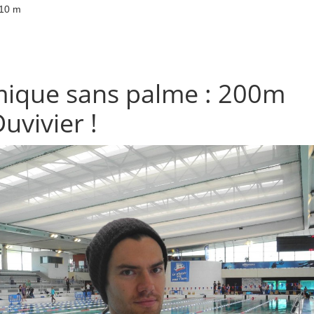
10 m
ique sans palme : 200m
uvivier !