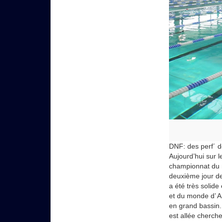
DNF: des perf´ de
Aujourd’hui sur 
championnat du m
deuxième jour d
a été très solide
et du monde d’ A
en grand bassin. 
est allée cherch