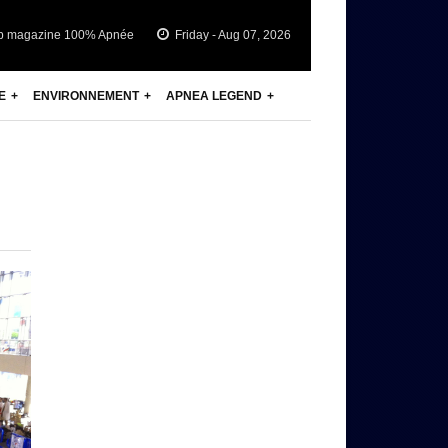
b magazine 100% Apnée
Friday - Aug 07, 2026
E
ENVIRONNEMENT
APNEA LEGEND