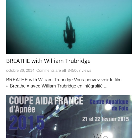
BREATHE with William Trubridge
octobre 30, 2014
Comments are off
345067 views
BREATHE with William Trubridge Vous pouvez voir le film
« Breathe » avec William Trubridge en intégralité ...