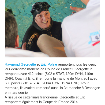
Raymond Georgette
et
Eric Poline
remportent tous les deux
leur deuxième manche de Coupe de France! Georgette la
remporte avec 412 points (5’02 » STAT, 180m DYN, 110m
DNF). Quant à Eric, il remporte la manche de Montreuil avec
506 points (7’01 » STAT, 200m DYN, 137m DNF). Pour
mémoire, ils avaient remporté aussi la 3e manche à Besançon
en mars dernier.
A l’issue de cette finale francilienne, Georgette et Eric
remportent également la Coupe de France 2014.