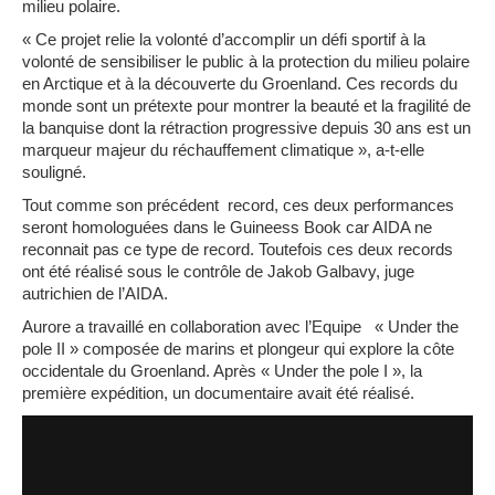
milieu polaire.
« Ce projet relie la volonté d’accomplir un défi sportif à la
volonté de sensibiliser le public à la protection du milieu polaire
en Arctique et à la découverte du Groenland. Ces records du
monde sont un prétexte pour montrer la beauté et la fragilité de
la banquise dont la rétraction progressive depuis 30 ans est un
marqueur majeur du réchauffement climatique »
, a-t-elle
souligné.
Tout comme son précédent record, ces deux performances
seront homologuées dans le Guineess Book car AIDA ne
reconnait pas ce type de record. Toutefois c
es deux records
ont été réalisé sous le contrôle de Jakob Galbavy, juge
autrichien de l’AIDA.
Aurore a travaillé en collaboration avec l’Equipe « Under the
pole II » composée de marins et plongeur qui explore la côte
occidentale du Groenland. Après « Under the pole I », la
première expédition, un documentaire avait été réalisé.