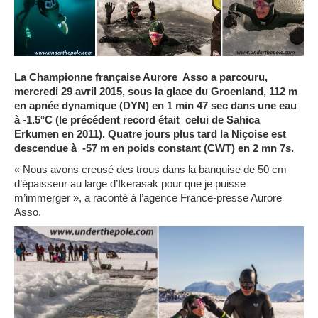
La Championne française Aurore Asso a parcouru,
mercredi 29 avril 2015, sous la glace du Groenland, 112 m
en apnée dynamique (DYN) en 1 min 47 sec dans une eau
à -1.5°C (le précédent record était celui de Sahica
Erkumen en 2011).
Quatre jours plus tard la Niçoise est
descendue à -57 m en poids constant (CWT) en 2 mn 7s.
« Nous avons creusé des trous dans la banquise de 50 cm
d’épaisseur au large d’Ikerasak pour que je puisse
m’immerger »,
a raconté à l’agence France-presse Aurore
Asso.