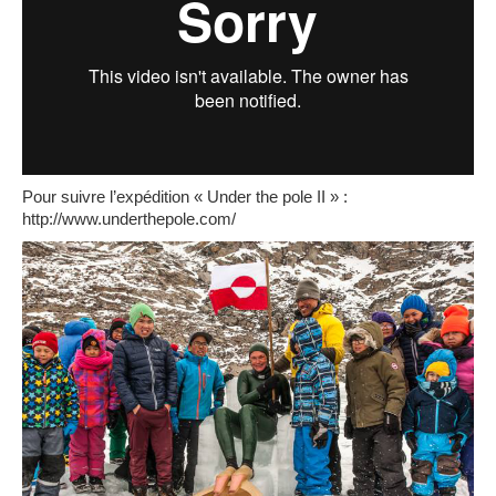
Pour suivre l’expédition « Under the pole II » :
http://www.underthepole.com/