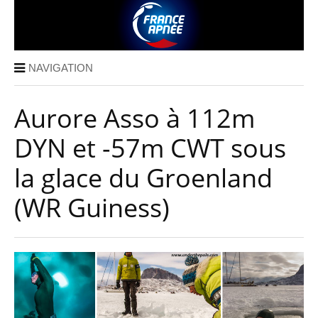
NAVIGATION
Aurore Asso à 112m
DYN et -57m CWT sous
la glace du Groenland
(WR Guiness)