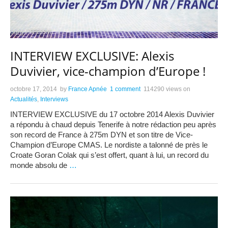
INTERVIEW EXCLUSIVE: Alexis
Duvivier, vice-champion d’Europe !
octobre 17, 2014
by
France Apnée
1 comment
114290 views
on
Actualités
,
Interviews
INTERVIEW EXCLUSIVE du 17 octobre 2014 Alexis Duvivier
a répondu à chaud depuis Tenerife à notre rédaction peu après
son record de France à 275m DYN et son titre de Vice-
Champion d’Europe CMAS. Le nordiste a talonné de près le
Croate Goran Colak qui s’est offert, quant à lui, un record du
monde absolu de
…