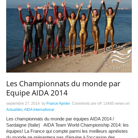
Les Championnats du monde par
Equipe AIDA 2014
septembre 27, 2014
by
France Apnée
Comments are off
13485 views
on
Actualités
,
AIDA International
Les championnats du monde par équipes AIDA 2014 /
Sardaigne (Italie) AIDA Team World Championship 2014: les
équipes! La France qui compte parmi les meilleurs apnéistes
du monde ne présentera pas d’équipe à l’occasion des