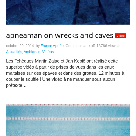
apneaman on wrecks and caves
Video
octobre 29, 2014
by
France Apnée
Comments are off
13786 views
on
Actualités
,
Ambiance
,
Vidéos
Les Tchèques Martin Zajac et Jan Kepič ont réalisé cette
superbe vidéo à partir de prises de vues dans les eaux
maltaises sur des épaves et dans des grottes. 12 minutes à
couper le souffle ! Une vidéo à ne manquer sous aucun
prétexte…