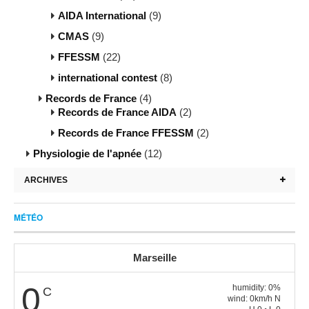
AIDA International
(9)
CMAS
(9)
FFESSM
(22)
international contest
(8)
Records de France
(4)
Records de France AIDA
(2)
Records de France FFESSM
(2)
Physiologie de l'apnée
(12)
ARCHIVES
MÉTÉO
Marseille
0
humidity: 0%
C
wind: 0km/h N