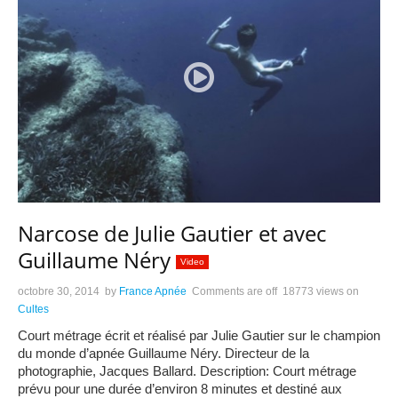
Narcose de Julie Gautier et avec
Guillaume Néry
Video
octobre 30, 2014
by
France Apnée
Comments are off
18773 views
on
Cultes
Court métrage écrit et réalisé par Julie Gautier sur le champion
du monde d’apnée Guillaume Néry. Directeur de la
photographie, Jacques Ballard. Description: Court métrage
prévu pour une durée d’environ 8 minutes et destiné aux