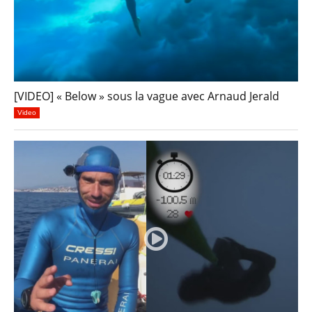
[VIDEO] « Below » sous la vague avec Arnaud Jerald
Video