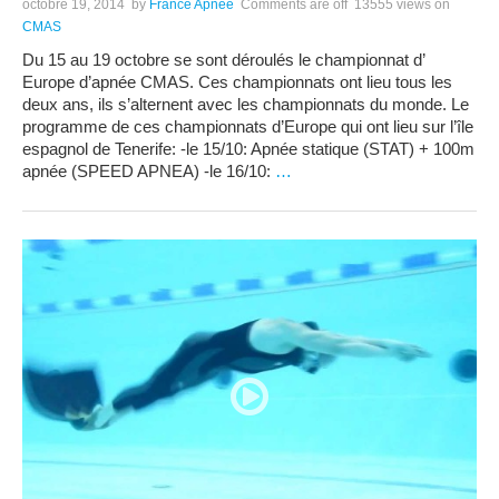
octobre 19, 2014
by
France Apnée
Comments are off
13555 views
on
CMAS
Du 15 au 19 octobre se sont déroulés le championnat d’
Europe d’apnée CMAS. Ces championnats ont lieu tous les
deux ans, ils s’alternent avec les championnats du monde. Le
programme de ces championnats d’Europe qui ont lieu sur l’île
espagnol de Tenerife: -le 15/10: Apnée statique (STAT) + 100m
apnée (SPEED APNEA) -le 16/10:
…