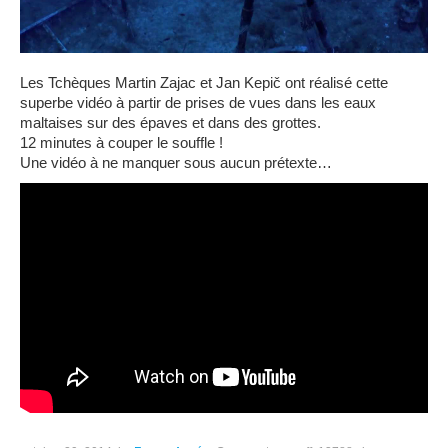
Les Tchèques Martin Zajac et Jan Kepič ont réalisé cette
superbe vidéo à partir de prises de vues dans les eaux
maltaises sur des épaves et dans des grottes.
12 minutes à couper le souffle !
Une vidéo à ne manquer sous aucun prétexte…