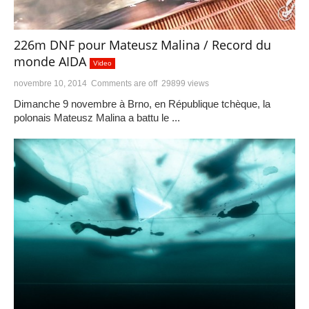
226m DNF pour Mateusz Malina / Record du
monde AIDA
Video
novembre 10, 2014
Comments are off
29899 views
Dimanche 9 novembre à Brno, en République tchèque, la
polonais Mateusz Malina a battu le ...