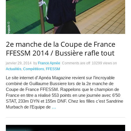
2e manche de la Coupe de France
FFESSM 2014 / Bussière rafle tout
janvier 29, 2014
by
France Apnée
Comments are off
10299 views
on
Actualités
,
Compétitions
,
FFESSM
Le site internet d’ Apnéa Magazine revient sur l’incroyable
combiné de Guillaume Bussiere lors de la 2e manche de
Coupe de France FFESSM. Rappelons que le champion de
France en titre a réalisé 553 points en une journée avec 6’50
STAT, 233m DYN et 155m DNF. Chez les filles c’est Sandrine
Murbach de l’Equipe de
…