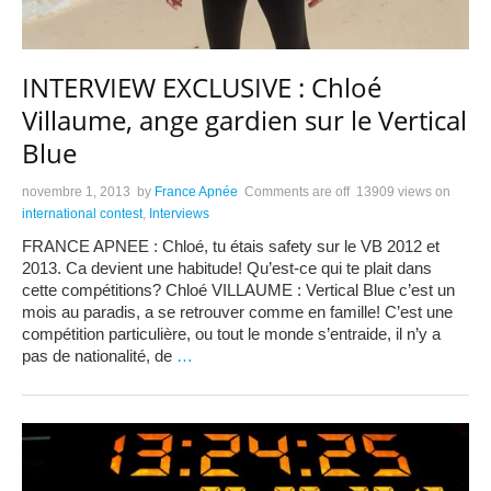
INTERVIEW EXCLUSIVE : Chloé
Villaume, ange gardien sur le Vertical
Blue
novembre 1, 2013
by
France Apnée
Comments are off
13909 views
on
international contest
,
Interviews
FRANCE APNEE : Chloé, tu étais safety sur le VB 2012 et
2013. Ca devient une habitude! Qu’est-ce qui te plait dans
cette compétitions? Chloé VILLAUME : Vertical Blue c’est un
mois au paradis, a se retrouver comme en famille! C’est une
compétition particulière, ou tout le monde s’entraide, il n’y a
pas de nationalité, de
…