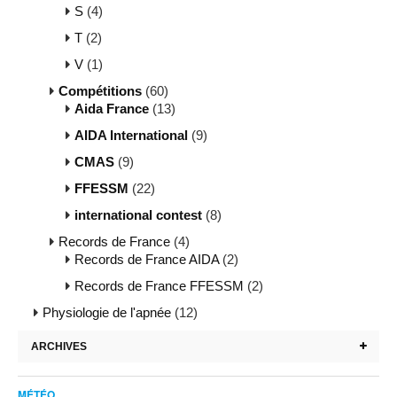
S
(4)
T
(2)
V
(1)
Compétitions
(60)
Aida France
(13)
AIDA International
(9)
CMAS
(9)
FFESSM
(22)
international contest
(8)
Records de France
(4)
Records de France AIDA
(2)
Records de France FFESSM
(2)
Physiologie de l'apnée
(12)
ARCHIVES
MÉTÉO