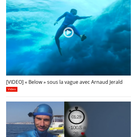
[VIDEO] « Below » sous la vague avec Arnaud Jerald
Video