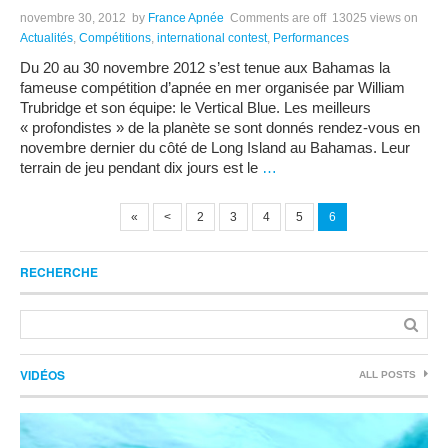
novembre 30, 2012
by
France Apnée
Comments are off
13025 views
on
Actualités
,
Compétitions
,
international contest
,
Performances
Du 20 au 30 novembre 2012 s’est tenue aux Bahamas la
fameuse compétition d’apnée en mer organisée par William
Trubridge et son équipe: le Vertical Blue. Les meilleurs
« profondistes » de la planète se sont donnés rendez-vous en
novembre dernier du côté de Long Island au Bahamas. Leur
terrain de jeu pendant dix jours est le
…
«
<
2
3
4
5
6
RECHERCHE
VIDÉOS
ALL POSTS