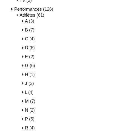
TV
(2)
Performances
(126)
Athlètes
(61)
A
(3)
B
(7)
C
(4)
D
(6)
E
(2)
G
(6)
H
(1)
J
(3)
L
(4)
M
(7)
N
(2)
P
(5)
R
(4)