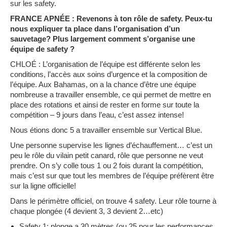
sur les safety.
FRANCE APNÉE : Revenons à ton rôle de safety. Peux-tu
nous expliquer ta place dans l’organisation d’un
sauvetage? Plus largement comment s’organise une
équipe de safety ?
CHLOÉ : L’organisation de l’équipe est différente selon les
conditions, l’accès aux soins d’urgence et la composition de
l’équipe. Aux Bahamas, on a la chance d’être une équipe
nombreuse a travailler ensemble, ce qui permet de mettre en
place des rotations et ainsi de rester en forme sur toute la
compétition – 9 jours dans l’eau, c’est assez intense!
Nous étions donc 5 a travailler ensemble sur Vertical Blue.
Une personne supervise les lignes d’échauffement… c’est un
peu le rôle du vilain petit canard, rôle que personne ne veut
prendre. On s’y colle tous 1 ou 2 fois durant la compétition,
mais c’est sur que tout les membres de l’équipe préfèrent être
sur la ligne officielle!
Dans le périmètre officiel, on trouve 4 safety. Leur rôle tourne à
chaque plongée (4 devient 3, 3 devient 2…etc)
Safety 1: plonge a 30 mètres (ou 25 pour les performances