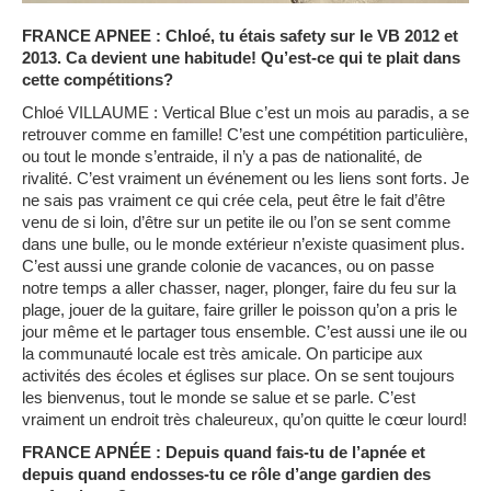
FRANCE APNEE : Chloé, tu étais safety sur le VB 2012 et
2013. Ca devient une habitude! Qu’est-ce qui te plait dans
cette compétitions?
Chloé VILLAUME : Vertical Blue c’est un mois au paradis, a se
retrouver comme en famille! C’est une compétition particulière,
ou tout le monde s’entraide, il n’y a pas de nationalité, de
rivalité. C’est vraiment un événement ou les liens sont forts. Je
ne sais pas vraiment ce qui crée cela, peut être le fait d’être
venu de si loin, d’être sur un petite ile ou l’on se sent comme
dans une bulle, ou le monde extérieur n’existe quasiment plus.
C’est aussi une grande colonie de vacances, ou on passe
notre temps a aller chasser, nager, plonger, faire du feu sur la
plage, jouer de la guitare, faire griller le poisson qu’on a pris le
jour même et le partager tous ensemble. C’est aussi une ile ou
la communauté locale est très amicale. On participe aux
activités des écoles et églises sur place. On se sent toujours
les bienvenus, tout le monde se salue et se parle. C’est
vraiment un endroit très chaleureux, qu’on quitte le cœur lourd!
FRANCE APNÉE : Depuis quand fais-tu de l’apnée et
depuis quand endosses-tu ce rôle d’ange gardien des