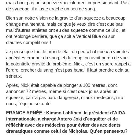
mais bon, pas un squeeze spécialement impressionnant. Pas
de syncope, il a juste crache un peu de sang.
Bien sur, notre vision de la gravite d’un squeeze a beaucoup
change maintenant, mais ce que je veux dire c’est que pas
mal d’autres athlètes ont eu des squeeze comme celui ci, et
ont replonge derrière, que ça soit a Vertical Blue ou sur
d’autres compétitions !
Je pense que tout le monde était un peu « habitue » a voir des
apnéistes cracher du sang, et du coup, on avait perdu de vue
la potentielle gravite du problème. Nick, c’est un sacre rappel a
l’ordre: cracher du sang n’est pas banal, il faut prendre cela au
sérieux.
Après, Nick était capable de plonger a 100 metres, donc
annoncer 72 mètres, même si c’est deux jours après un
squeeze, ça n’a pas paru dangereux, ni aux médecins, ni a
nous, l’équipe sécurité.
FRANCE APNÉE : Kimmo Lahtinen, le président d’AIDA
internationale, a chargé Antero Joki d’enquêter et de
réfléchir avec des médecins pour éviter des accidents
dramatiques comme celui de Nicholas. Qu’en penses-tu?