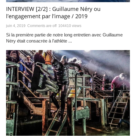
INTERVIEW [2/2] : Guillaume Néry ou
l’engagement par l’image / 2019
juin 4, 2019
Comments are off
104410 views
Si la première partie de notre long entretien avec Guillaume
Néry était consacrée à l’athlète ...