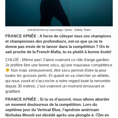
entraînement au sauvetage / photo : Safety Team
FRANCE APNÉE : A force de côtoyer tous ces champions
et championnes des profondeurs, est-ce que ça ne te
donne pas envie de te lancer dans la compétition ? On te
sait proche de la French Mafia, tu es plutôt à bonne école!
CHLOÉ : Même pas! J’aime vraiment ce rôle d’ange gardien.
Je préfère être une bonne sécu, qu’une mauvaise compétitrice
Non mais sérieusement, être secu permet d’etre la pour
toutes les grosses perfs. Et quand on va chercher un athlète,
qui nous sourit et s’accroche a notre regard toute la remontée
depuis 30 mètres, c’est vraiment un moment émouvant et
gratifiant.
FRANCE APNÉE : Si tu es d’accord, nous allons aborder
un moment douloureux de la compétition. Lors du
septième jour du Vertical Blue, l’apnéiste américain
Nicholas Mevoli est décédé après une plongée à -72m en