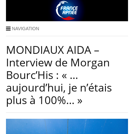
NAVIGATION
MONDIAUX AIDA –
Interview de Morgan
Bourc’His : « …
aujourd’hui, je n’étais
plus à 100%… »