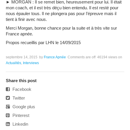
► MORGAN : Il se remet bien, heureusement pour lui. Il était
mon coach, et il est très déçu bien entendu. Il est resté pour
nous épauler tous. Il ne plongera pas pour l’épreuve mais il
tient à finir avec nous.
Merci Morgan, bonne chance pour la suite et à très vite sur
France apnée.
Propos recueillis par LHN le 14/09/2015
septembre 14, 2015
by
France Apnée
Comments are off
46194 views
on
Actualités
,
Interviews
Share this post
Facebook
Twitter
Google plus
Pinterest
Linkedin