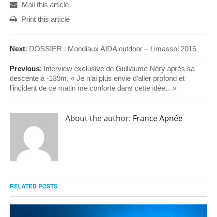
Mail this article
Print this article
Next
:
DOSSIER : Mondiaux AIDA outdoor – Limassol 2015
Previous
:
Interview exclusive de Guillaume Néry après sa
descente à -139m, « Je n’ai plus envie d’aller profond et
l’incident de ce matin me conforte dans cette idée…»
About the author:
France Apnée
RELATED POSTS