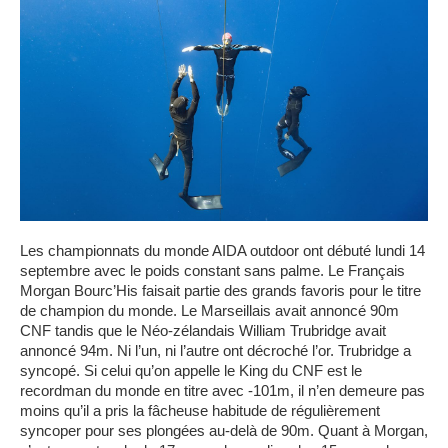
Les championnats du monde AIDA outdoor ont débuté lundi 14
septembre avec le poids constant sans palme. Le Français
Morgan Bourc’His faisait partie des grands favoris pour le titre
de champion du monde. Le Marseillais avait annoncé 90m
CNF tandis que le Néo-zélandais William Trubridge avait
annoncé 94m. Ni l’un, ni l’autre ont décroché l’or. Trubridge a
syncopé. Si celui qu’on appelle le King du CNF est le
recordman du monde en titre avec -101m, il n’en demeure pas
moins qu’il a pris la fâcheuse habitude de régulièrement
syncoper pour ses plongées au-delà de 90m. Quant à Morgan,