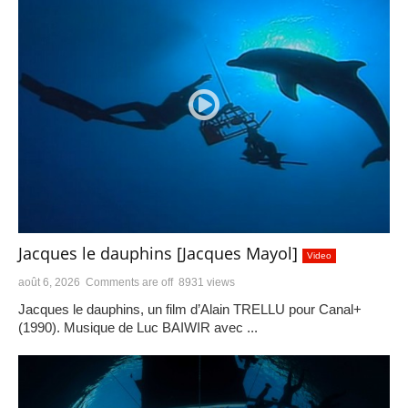
Jacques le dauphins [Jacques Mayol]
Video
août 6, 2026
Comments are off
8931 views
Jacques le dauphins, un film d’Alain TRELLU pour Canal+
(1990). Musique de Luc BAIWIR avec ...