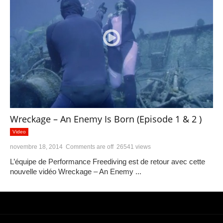
Wreckage – An Enemy Is Born (Episode 1 & 2 )
Video
novembre 18, 2014
Comments are off
26541 views
L’équipe de Performance Freediving est de retour avec cette
nouvelle vidéo Wreckage – An Enemy ...