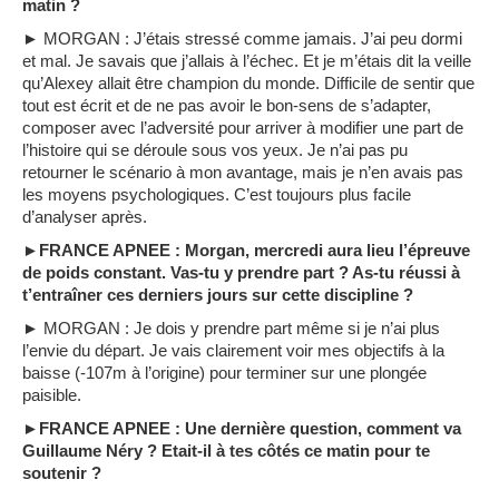
matin ?
► MORGAN : J’étais stressé comme jamais. J’ai peu dormi
et mal. Je savais que j’allais à l’échec. Et je m’étais dit la veille
qu’Alexey allait être champion du monde. Difficile de sentir que
tout est écrit et de ne pas avoir le bon-sens de s’adapter,
composer avec l’adversité pour arriver à modifier une part de
l’histoire qui se déroule sous vos yeux. Je n’ai pas pu
retourner le scénario à mon avantage, mais je n’en avais pas
les moyens psychologiques. C’est toujours plus facile
d’analyser après.
►FRANCE APNEE : Morgan, mercredi aura lieu l’épreuve
de poids constant. Vas-tu y prendre part ? As-tu réussi à
t’entraîner ces derniers jours sur cette discipline ?
► MORGAN : Je dois y prendre part même si je n’ai plus
l’envie du départ. Je vais clairement voir mes objectifs à la
baisse (-107m à l’origine) pour terminer sur une plongée
paisible.
►FRANCE APNEE : Une dernière question, comment va
Guillaume Néry ? Etait-il à tes côtés ce matin pour te
soutenir ?