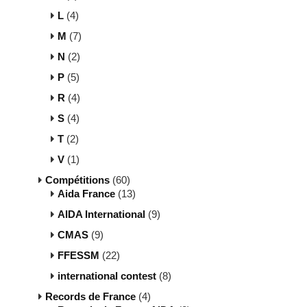
L
(4)
M
(7)
N
(2)
P
(5)
R
(4)
S
(4)
T
(2)
V
(1)
Compétitions
(60)
Aida France
(13)
AIDA International
(9)
CMAS
(9)
FFESSM
(22)
international contest
(8)
Records de France
(4)