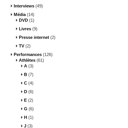
Interviews
(49)
Média
(14)
DVD
(1)
Livres
(9)
Presse internet
(2)
TV
(2)
Performances
(126)
Athlètes
(61)
A
(3)
B
(7)
C
(4)
D
(6)
E
(2)
G
(6)
H
(1)
J
(3)