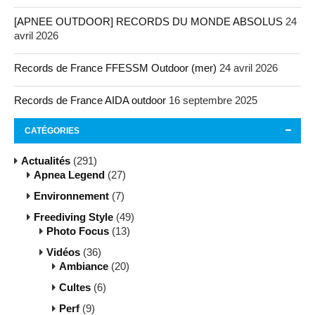
[APNEE OUTDOOR] RECORDS DU MONDE ABSOLUS
24
avril 2026
Records de France FFESSM Outdoor (mer)
24 avril 2026
Records de France AIDA outdoor
16 septembre 2025
CATÉGORIES
Actualités
(291)
Apnea Legend
(27)
Environnement
(7)
Freediving Style
(49)
Photo Focus
(13)
Vidéos
(36)
Ambiance
(20)
Cultes
(6)
Perf
(9)