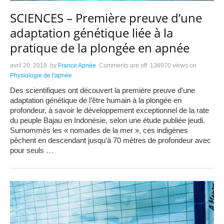
SCIENCES – Première preuve d’une
adaptation génétique liée à la
pratique de la plongée en apnée
avril 20, 2018
by
France Apnée
Comments are off
136970 views
on
Physiologie de l'apnée
Des scientifiques ont découvert la première preuve d’une
adaptation génétique de l’être humain à la plongée en
profondeur, à savoir le développement exceptionnel de la rate
du peuple Bajau en Indonésie, selon une étude publiée jeudi.
Surnommés les « nomades de la mer », ces indigènes
pêchent en descendant jusqu’à 70 mètres de profondeur avec
pour seuls
…