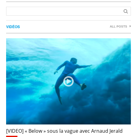
VIDÉOS
ALL POSTS
[VIDEO] « Below » sous la vague avec Arnaud Jerald