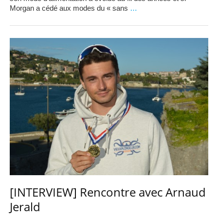
Morgan a cédé aux modes du « sans
…
[INTERVIEW] Rencontre avec Arnaud
Jerald