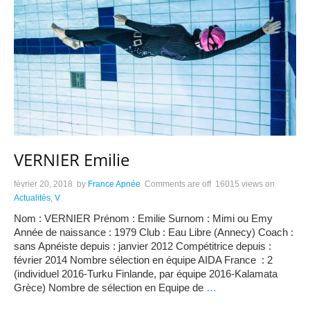
VERNIER Emilie
février 20, 2018
by
France Apnée
Comments are off
16015 views
on
Actualités
,
V
Nom : VERNIER Prénom : Emilie Surnom : Mimi ou Emy
Année de naissance : 1979 Club : Eau Libre (Annecy) Coach :
sans Apnéiste depuis : janvier 2012 Compétitrice depuis :
février 2014 Nombre sélection en équipe AIDA France : 2
(individuel 2016-Turku Finlande, par équipe 2016-Kalamata
Grèce) Nombre de sélection en Equipe de
…