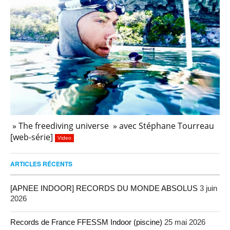
» The freediving universe » avec Stéphane Tourreau
[web-série]
Video
ARTICLES RÉCENTS
[APNEE INDOOR] RECORDS DU MONDE ABSOLUS
3 juin
2026
Records de France FFESSM Indoor (piscine)
25 mai 2026