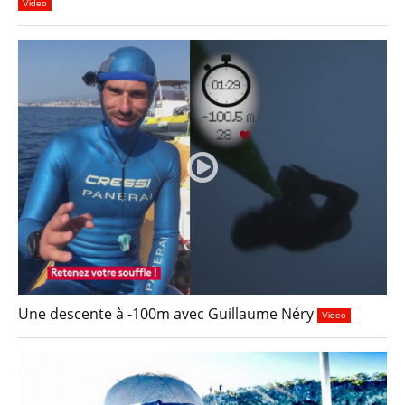
Video
Une descente à -100m avec Guillaume Néry
Video