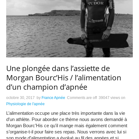
Une plongée dans l’assiette de
Morgan Bourc’His / l’alimentation
d’un champion d’apnée
octobre 30, 2017
by
France Apnée
Comments are off
39047 views
on
Physiologie de l'apnée
L’alimentation occupe une place très importante dans la vie
d’un athlète. Pour aborder ce thème nous avons demandé à
Morgan Bourc’His ce qu’il mange mais également comment
s’organise-t-il pour faire ses repas. Nous verrons avec lui si
son mode d’alimentation a évolué au fil des années et si