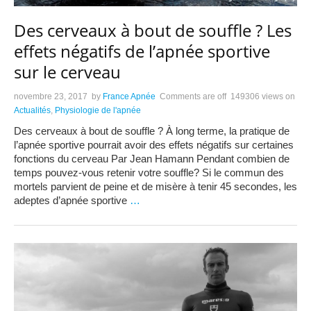
Des cerveaux à bout de souffle ? Les
effets négatifs de l’apnée sportive
sur le cerveau
novembre 23, 2017
by
France Apnée
Comments are off
149306 views
on
Actualités
,
Physiologie de l'apnée
Des cerveaux à bout de souffle ? À long terme, la pratique de
l’apnée sportive pourrait avoir des effets négatifs sur certaines
fonctions du cerveau Par Jean Hamann Pendant combien de
temps pouvez-vous retenir votre souffle? Si le commun des
mortels parvient de peine et de misère à tenir 45 secondes, les
adeptes d’apnée sportive
…