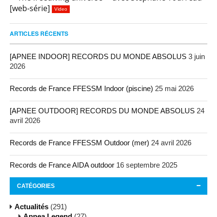
[web-série]
Video
ARTICLES RÉCENTS
[APNEE INDOOR] RECORDS DU MONDE ABSOLUS
3 juin
2026
Records de France FFESSM Indoor (piscine)
25 mai 2026
[APNEE OUTDOOR] RECORDS DU MONDE ABSOLUS
24
avril 2026
Records de France FFESSM Outdoor (mer)
24 avril 2026
Records de France AIDA outdoor
16 septembre 2025
CATÉGORIES
Actualités
(291)
Apnea Legend
(27)