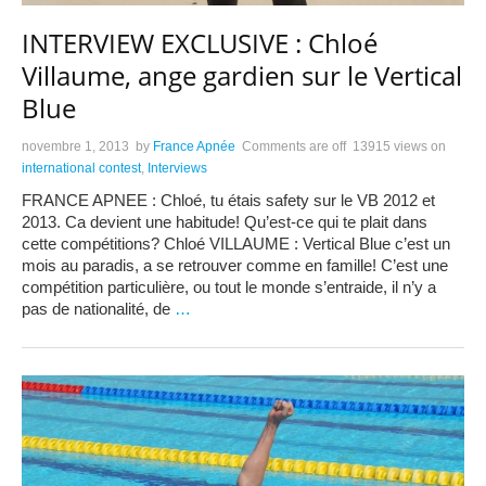
INTERVIEW EXCLUSIVE : Chloé
Villaume, ange gardien sur le Vertical
Blue
novembre 1, 2013
by
France Apnée
Comments are off
13915 views
on
international contest
,
Interviews
FRANCE APNEE : Chloé, tu étais safety sur le VB 2012 et
2013. Ca devient une habitude! Qu’est-ce qui te plait dans
cette compétitions? Chloé VILLAUME : Vertical Blue c’est un
mois au paradis, a se retrouver comme en famille! C’est une
compétition particulière, ou tout le monde s’entraide, il n’y a
pas de nationalité, de
…