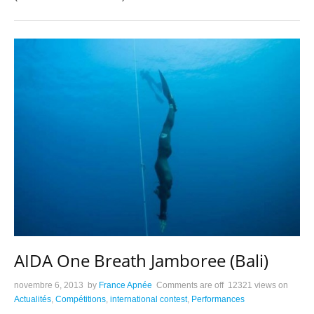
AIDA One Breath Jamboree (Bali)
novembre 6, 2013
by
France Apnée
Comments are off
12321 views
on
Actualités
,
Compétitions
,
international contest
,
Performances