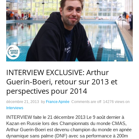
INTERVIEW EXCLUSIVE: Arthur
Guerin-Boeri, retour sur 2013 et
perspectives pour 2014
décembre 21, 2013
by
France Apnée
Comments are off
14276 views
on
Interviews
INTERVIEW faite le 21 décembre 2013 Le 9 août dernier à
Kazan en Russie lors des Championnats du monde CMAS,
Arthur Guerin-Boeri est devenu champion du monde en apnée
dynamique sans palme (DNF) avec sa performance à 200m