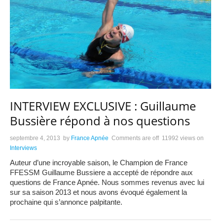
INTERVIEW EXCLUSIVE : Guillaume
Bussière répond à nos questions
septembre 4, 2013
by
France Apnée
Comments are off
11992 views
on
Interviews
Auteur d’une incroyable saison, le Champion de France
FFESSM Guillaume Bussiere a accepté de répondre aux
questions de France Apnée. Nous sommes revenus avec lui
sur sa saison 2013 et nous avons évoqué également la
prochaine qui s’annonce palpitante.