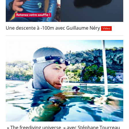
Une descente à -100m avec Guillaume Néry
Video
» The freediving universe » avec Stéphane Tourreau