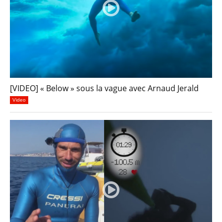
[VIDEO] « Below » sous la vague avec Arnaud Jerald
Video