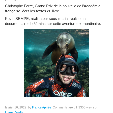
Christophe Ferré
, Grand Prix de la nouvelle de l’Académie
française, écrit les textes du livre.
Kevin SEMPE
, réalisateur sous-marin, réalise un
documentaire de 52mins sur cette aventure extraordinaire.
février 16, 2022
by
France Apnée
Comments are off
3350 views
on
Livres
,
Média