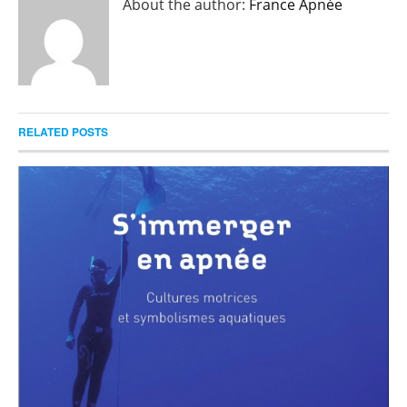
About the author:
France Apnée
RELATED POSTS