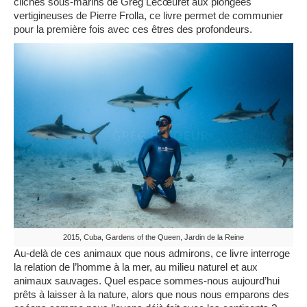
clichés sous-marins de Greg
Lecœur
et aux plongées
vertigineuses de Pierre
Frolla
, ce livre permet de communier
pour la première fois avec ces êtres des profondeurs.
2015, Cuba, Gardens of the Queen, Jardin de la Reine
Au-delà de ces animaux que nous admirons, ce livre interroge
la relation de l’homme à la mer, au milieu naturel et aux
animaux sauvages. Quel espace sommes-nous aujourd’hui
prêts à laisser à la nature, alors que nous nous emparons des