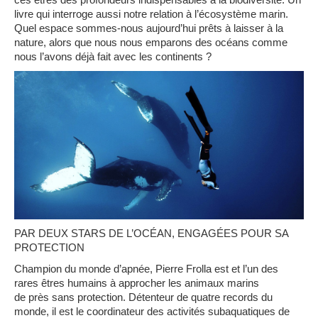
livre qui interroge aussi notre relation à l’
écosystème
marin.
Quel espace sommes-nous aujourd’hui
prêts
à laisser à la
nature, alors que nous nous emparons des
océans
comme
nous l’avons
déja
̀ fait avec les continents ?
PAR DEUX STARS DE L’OCÉAN, ENGAGÉES POUR SA
PROTECTION
Champion du monde d’
apnée
,
Pierre
Frolla
est et l’un des
rares
êtres
humains à approcher les animaux marins
de
près
sans protection.
Détenteur
de quatre records du
monde, il est le coordinateur des
activités
subaquatiques de