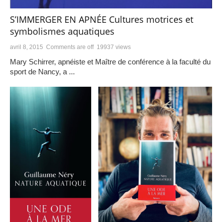
S’IMMERGER EN APNÉE Cultures motrices et
symbolismes aquatiques
avril 8, 2015
Comments are off
19937 views
Mary Schirrer, apnéiste et Maître de conférence à la faculté du
sport de Nancy, a ...