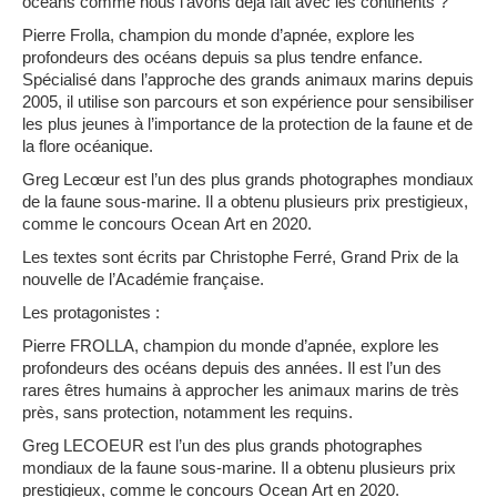
océans comme nous l’avons déjà fait avec les continents ?
Pierre
Frolla
, champion du monde d’apnée, explore les
profondeurs des océans depuis sa plus tendre enfance.
Spécialisé dans l’approche des grands animaux marins depuis
2005, il utilise son parcours et son expérience pour sensibiliser
les plus jeunes à l’importance de la protection de la faune et de
la flore océanique.
Greg
Lecœur
est l’un des plus grands photographes mondiaux
de la faune sous-marine. Il a obtenu plusieurs prix prestigieux,
comme le concours
Ocean
Art en 2020.
Les textes sont écrits par
Christophe Ferré
, Grand Prix de la
nouvelle de l’Académie française.
Les protagonistes :
Pierre FROLLA
, champion du monde d’apnée, explore les
profondeurs des océans depuis des années. Il est l’un des
rares êtres humains à approcher les animaux marins de très
près, sans protection, notamment les requins.
Greg LECOEUR
est l’un des plus grands photographes
mondiaux de la faune sous-marine. Il a obtenu plusieurs prix
prestigieux, comme le concours
Ocean
Art en 2020.