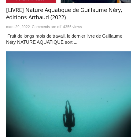
[LIVRE] Nature Aquatique de Guillaume Néry,
éditions Arthaud (2022)
mars 29, 2022
Comments are off
4355 views
Fruit de longs mois de travail, le dernier livre de Guillaume
Néry NATURE AQUATIQUE sort ...