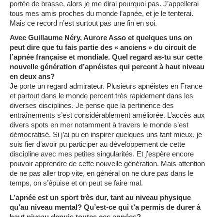
portée de brasse, alors je me dirai pourquoi pas. J’appellerai
tous mes amis proches du monde l’apnée, et je le tenterai.
Mais ce record n’est surtout pas une fin en soi.
Avec Guillaume Néry, Aurore Asso et quelques uns on
peut dire que tu fais partie des « anciens » du circuit de
l’apnée française et mondiale. Quel regard as-tu sur cette
nouvelle génération d’apnéistes qui percent à haut niveau
en deux ans?
Je porte un regard admirateur. Plusieurs apnéistes en France
et partout dans le monde percent très rapidement dans les
diverses disciplines. Je pense que la pertinence des
entraînements s’est considérablement améliorée. L’accès aux
divers spots en mer notamment à travers le monde s’est
démocratisé. Si j’ai pu en inspirer quelques uns tant mieux, je
suis fier d’avoir pu participer au développement de cette
discipline avec mes petites singularités. Et j’espère encore
pouvoir apprendre de cette nouvelle génération. Mais attention
de ne pas aller trop vite, en général on ne dure pas dans le
temps, on s’épuise et on peut se faire mal.
L’apnée est un sport très dur, tant au niveau physique
qu’au niveau mental? Qu’est-ce qui t’a permis de durer à
haut niveau depuis toutes ces années?