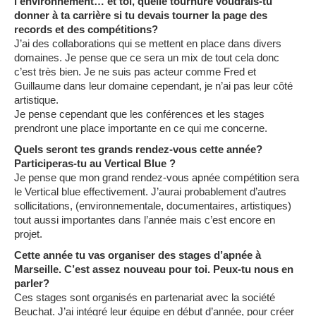
l’environnement… et toi, quelle tournure voudrais-tu
donner à ta carrière si tu devais tourner la page des
records et des compétitions?
J’ai des collaborations qui se mettent en place dans divers
domaines. Je pense que ce sera un mix de tout cela donc
c’est très bien. Je ne suis pas acteur comme Fred et
Guillaume dans leur domaine cependant, je n’ai pas leur côté
artistique.
Je pense cependant que les conférences et les stages
prendront une place importante en ce qui me concerne.
Quels seront tes grands rendez-vous cette année?
Participeras-tu au Vertical Blue ?
Je pense que mon grand rendez-vous apnée compétition sera
le Vertical blue effectivement. J’aurai probablement d’autres
sollicitations, (environnementale, documentaires, artistiques)
tout aussi importantes dans l’année mais c’est encore en
projet.
Cette année tu vas organiser des stages d’apnée à
Marseille. C’est assez nouveau pour toi. Peux-tu nous en
parler?
Ces stages sont organisés en partenariat avec la société
Beuchat. J’ai intégré leur équipe en début d’année, pour créer