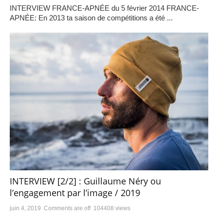
INTERVIEW FRANCE-APNÉE du 5 février 2014 FRANCE-
APNÉE: En 2013 ta saison de compétitions a été ...
INTERVIEW [2/2] : Guillaume Néry ou
l’engagement par l’image / 2019
juin 4, 2019
Comments are off
104408 views