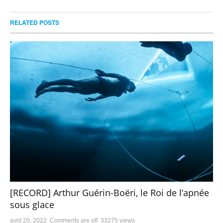
RELATED POSTS
[RECORD] Arthur Guérin-Boëri, le Roi de l’apnée
sous glace
avril 20, 2022
Comments are off
33275 views