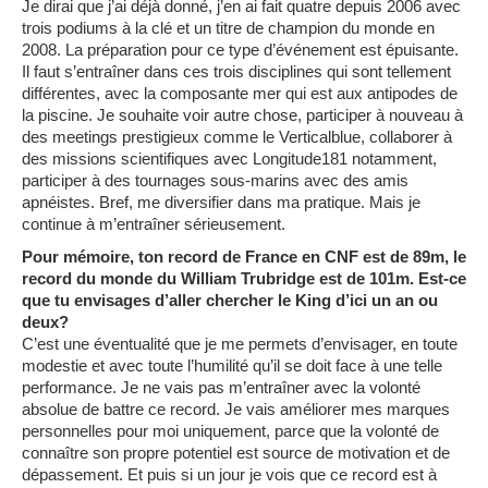
Je dirai que j’ai déjà donné, j’en ai fait quatre depuis 2006 avec
trois podiums à la clé et un titre de champion du monde en
2008. La préparation pour ce type d’événement est épuisante.
Il faut s’entraîner dans ces trois disciplines qui sont tellement
différentes, avec la composante mer qui est aux antipodes de
la piscine. Je souhaite voir autre chose, participer à nouveau à
des meetings prestigieux comme le Verticalblue, collaborer à
des missions scientifiques avec Longitude181 notamment,
participer à des tournages sous-marins avec des amis
apnéistes. Bref, me diversifier dans ma pratique. Mais je
continue à m’entraîner sérieusement.
Pour mémoire, ton record de France en CNF est de 89m, le
record du monde du William Trubridge est de 101m. Est-ce
que tu envisages d’aller chercher le King d’ici un an ou
deux?
C’est une éventualité que je me permets d’envisager, en toute
modestie et avec toute l’humilité qu’il se doit face à une telle
performance. Je ne vais pas m’entraîner avec la volonté
absolue de battre ce record. Je vais améliorer mes marques
personnelles pour moi uniquement, parce que la volonté de
connaître son propre potentiel est source de motivation et de
dépassement. Et puis si un jour je vois que ce record est à