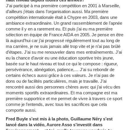
J’ai participé à ma première compétition en 2001 à Marseille,
d’ailleurs j’étais dans l’organisation aussi. Ma première
compétition internationale était à Chypre en 2003, dans une
ambiance extraordinaire. Un grand rassemblement de l’apnée
comme il y en a rarement eu. Et puis j’ai eu ma première
sélection en équipe de France AIDA en 2005. Je pense en être
là aujourd’hui car j’ai progressé régulièrement tout au long de
ma carrière, je ne suis jamais allé trop vite et je n’ai pas brûlé
d’étapes. J’ai su me renouveler dans mes entraînements. J’ai
eu la chance d’avoir eu une éducation sportive très jeune,
basée sur le haut niveau et tout ce qui le compose : rigueur,
persévérance, abnégation, patience,… J’ai su rebondir de
certains échecs aussi grâce à ces valeurs. Je n’ai pas de
dons ou de facilités particulières, mais je travaille. J’ai
rencontré aussi des personnes chères avec qui j’ai vécu des
moments sportifs extraordinaires. Et ma compagne est ma
première supportrice et me permet de vivre à travers ce sport
comme je l’entends, avec tous les sacrifices que cela
comporte aussi.
Fred Buyle s’est mis à la photo, Guillaume Néry s’est
lancé dans la vidéo, Aurore Asso s’investit dans