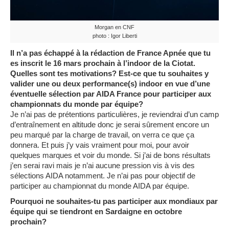
Morgan en CNF
photo : Igor Liberti
Il n’a pas échappé à la rédaction de France Apnée que tu
es inscrit le 16 mars prochain à l’indoor de la Ciotat.
Quelles sont tes motivations? Est-ce que tu souhaites y
valider une ou deux performance(s) indoor en vue d’une
éventuelle sélection par AIDA France pour participer aux
championnats du monde par équipe?
Je n’ai pas de prétentions particulières, je reviendrai d’un camp
d’entraînement en altitude donc je serai sûrement encore un
peu marqué par la charge de travail, on verra ce que ça
donnera. Et puis j’y vais vraiment pour moi, pour avoir
quelques marques et voir du monde. Si j’ai de bons résultats
j’en serai ravi mais je n’ai aucune pression vis à vis des
sélections AIDA notamment. Je n’ai pas pour objectif de
participer au championnat du monde AIDA par équipe.
Pourquoi ne souhaites-tu pas participer aux mondiaux par
équipe qui se tiendront en Sardaigne en octobre
prochain?