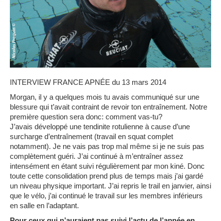
INTERVIEW FRANCE APNÉE du 13 mars 2014
Morgan, il y a quelques mois tu avais communiqué sur une
blessure qui t’avait contraint de revoir ton entraînement. Notre
première question sera donc: comment vas-tu?
J’avais développé une tendinite rotulienne à cause d’une
surcharge d’entraînement (travail en squat complet
notamment). Je ne vais pas trop mal même si je ne suis pas
complètement guéri. J’ai continué à m’entraîner assez
intensément en étant suivi régulièrement par mon kiné. Donc
toute cette consolidation prend plus de temps mais j’ai gardé
un niveau physique important. J’ai repris le trail en janvier, ainsi
que le vélo, j’ai continué le travail sur les membres inférieurs
en salle en l’adaptant.
Pour ceux qui n’auraient pas suivi l’actu de l’apnée en