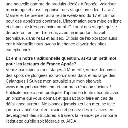
une nouvelle gamme de produits dédiés à l’apnée, valoriser
mon image et aussi organiser des stages avec leur base à
Marseille. Le premier aura lieu le week-end du 17 et 18 mai
pour des apnéistes confirmés. L’information sera mise en ligne
et disponible très prochainement. Ce sont des stages qui se
dérouleront en mer bien-sûr, avec un important travail
technique, dans l’eau et au sec. Et puis de l’exploration aussi,
car à Marseille nous avons la chance d’avoir des sites
exceptionnels.
Et enfin notre traditionnelle question, as-tu un petit mot
pour les lecteurs de France Apnée?
Venez participer à mes stages à Marseille, venez découvrir
des spots de plongées extraordinaires dans et au large des
Calanques ! Suivez mon actualité sur mon site web
www.morganbourchis.com et sur mes réseaux sociaux !
Publicité mise à part, pratiquez l’apnée en toute sécurité avec
un binôme qui vous connaît et qui sait quoi faire en cas de
défaillance surtout. Ne plongez jamais seul en mer, ne faite
jamais d’apnée seul en piscine et prenez des initiatives en
développant des structures à travers la France, peu importe
l’étiquette qu’elle soit fédérale ou AIDA.