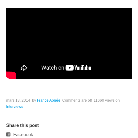
mars 13, 2014
by
France Apnée
Comments are off
11660 views
on
Interviews
Share this post
Facebook