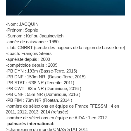
-Nom: JACQUIN
-Prénom: Sophie
-Surnom : Kof ou Jaquinovitch
-année de naissance : 1980
-club: CNRBT (cercle des nageurs de la région de basse terre)
-coach: François Steers
-apnéiste depuis : 2009
-compétitrice depuis : 2009
-PB DYN : 193m (Basse-Terre, 2015)
-PB DNF : 153m NR (Basse-Terre, 2015)
-PB STAT : 6’38 NR (Tenerife, 2011)
-PB CWT : 83m NR (Dominique, 2016 )
-PB CNF : 55m NR (Dominique, 2016 )
-PB FIM : 73m NR (Roatan, 2014 )
-nombre de sélections en équipe de France FFESSM : 4 en
2011, 2012, 2013, 2014 (refusée)
-nombre de sélections en équipe de AIDA : 1 en 2012
-palmarès international:
>championne du monde CMAS STAT 2011