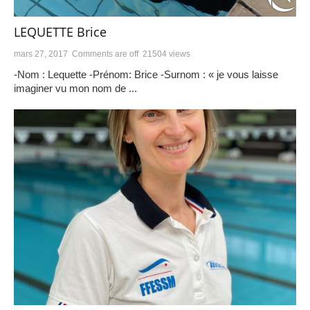
LEQUETTE Brice
mars 27, 2017
Comments are off
21504 views
-Nom : Lequette -Prénom: Brice -Surnom : « je vous laisse
imaginer vu mon nom de ...