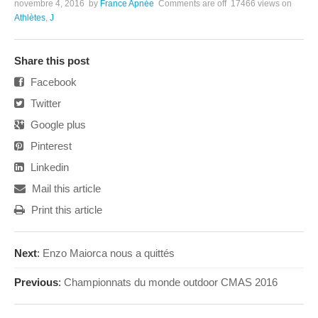
novembre 4, 2016
by
France Apnée
Comments are off
17466 views
on
Athlètes
,
J
Share this post
Facebook
Twitter
Google plus
Pinterest
Linkedin
Mail this article
Print this article
Next
:
Enzo Maiorca nous a quittés
Previous
:
Championnats du monde outdoor CMAS 2016