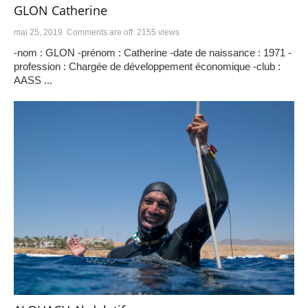
GLON Catherine
mai 25, 2019
Comments are off
2155 views
-nom : GLON -prénom : Catherine -date de naissance : 1971 -
profession : Chargée de développement économique -club :
AASS ...