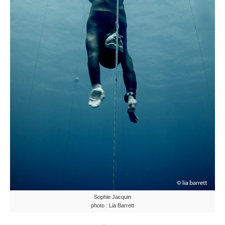
Sophie Jacquin
photo : Lia Barrett