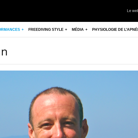
Le we
ORMANCES
FREEDIVING STYLE
MÉDIA
PHYSIOLOGIE DE L’APNÉ
an