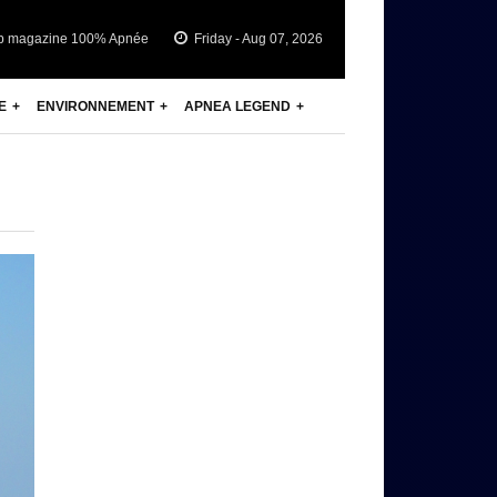
b magazine 100% Apnée
Friday - Aug 07, 2026
E
ENVIRONNEMENT
APNEA LEGEND