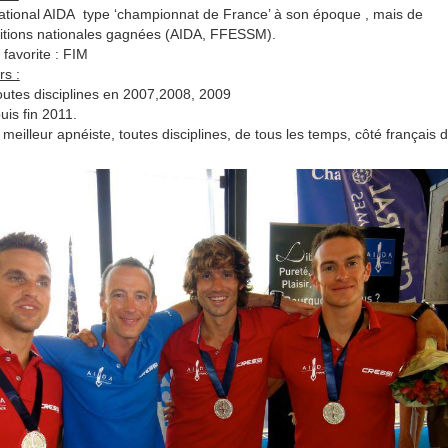
national AIDA type ‘championnat de France’ à son époque , mais
de
titions nationales gagnées (AIDA, FFESSM).
 favorite : FIM
rs :
outes disciplines en 2007,2008, 2009
uis fin 2011.
meilleur apnéiste, toutes disciplines, de tous les temps, côté français 