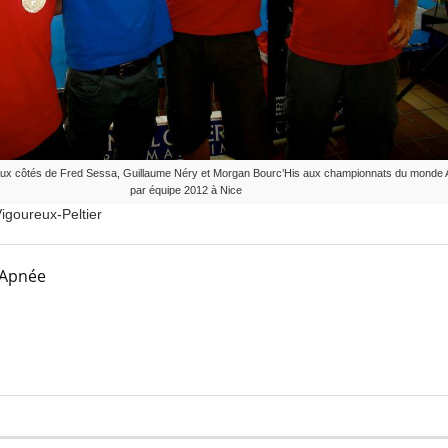
aux côtés de Fred Sessa, Guillaume Néry et Morgan Bourc’His aux championnats du monde
par équipe 2012 à Nice
igoureux-Peltier
 Apnée