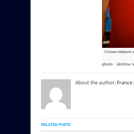
Christian Maldamé 
photo : Jérôme V
About the author:
France
RELATED POSTS